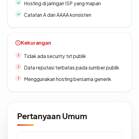
Hosting di jaringan ISP yang mapan
Catatan A dan AAAA konsisten
Kekurangan
Tidak ada security.txt publik
Data reputasi terbatas pada sumber publik
Menggunakan hosting bersama generik
Pertanyaan Umum