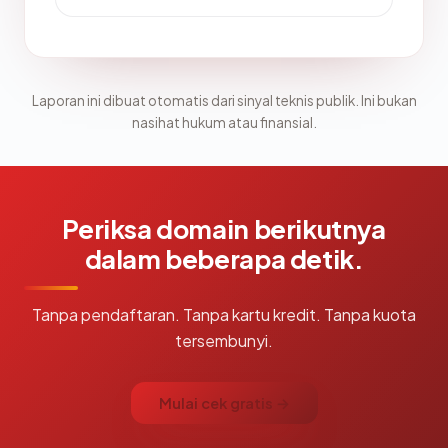
Laporan ini dibuat otomatis dari sinyal teknis publik. Ini bukan
nasihat hukum atau finansial.
Periksa domain berikutnya
dalam beberapa detik.
Tanpa pendaftaran. Tanpa kartu kredit. Tanpa kuota
tersembunyi.
Mulai cek gratis →