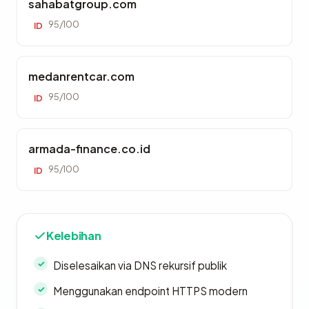
sahabatgroup.com
95/100
ID
medanrentcar.com
95/100
ID
armada-finance.co.id
95/100
ID
Kelebihan
Diselesaikan via DNS rekursif publik
Menggunakan endpoint HTTPS modern