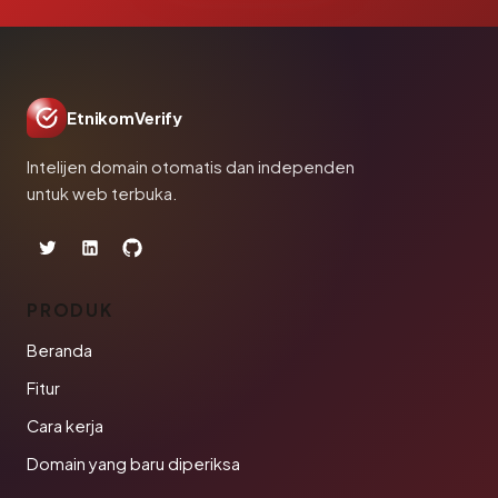
EtnikomVerify
Intelijen domain otomatis dan independen
untuk web terbuka.
PRODUK
Beranda
Fitur
Cara kerja
Domain yang baru diperiksa