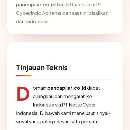
pancapilar.co.id
terdaftar melalui PT
Cyberindo Aditama dan saat ini disajikan
dari Indonesia.
Tinjauan Teknis
D
omain
pancapilar.co.id
dapat
dijangkau dan mengarah ke
Indonesia via PT NettoCyber
Indonesia. Di bawah kami menelusuri sinyal-
sinyal yang paling relevan satu per satu.