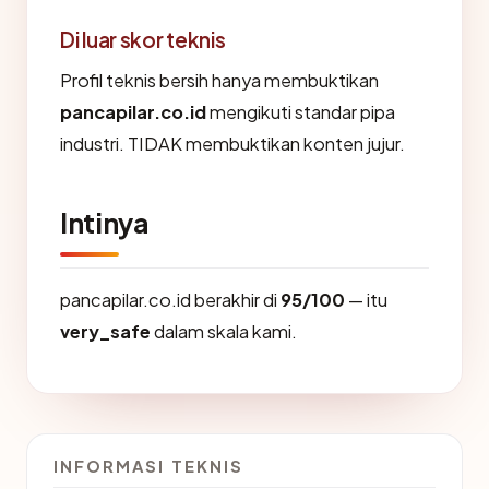
Di luar skor teknis
Profil teknis bersih hanya membuktikan
pancapilar.co.id
mengikuti standar pipa
industri. TIDAK membuktikan konten jujur.
Intinya
pancapilar.co.id berakhir di
95/100
— itu
very_safe
dalam skala kami.
INFORMASI TEKNIS