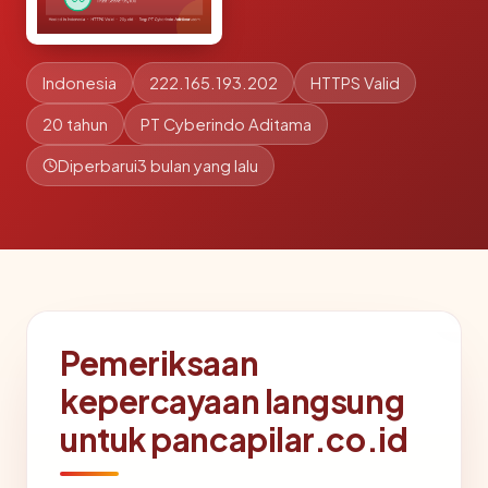
Indonesia
222.165.193.202
HTTPS Valid
20 tahun
PT Cyberindo Aditama
Diperbarui
3 bulan yang lalu
Pemeriksaan
kepercayaan langsung
untuk pancapilar.co.id