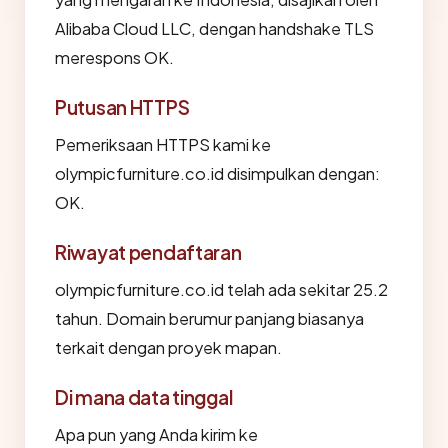
Alibaba Cloud LLC, dengan handshake TLS
merespons OK.
Putusan HTTPS
Pemeriksaan HTTPS kami ke
olympicfurniture.co.id disimpulkan dengan:
OK.
Riwayat pendaftaran
olympicfurniture.co.id telah ada sekitar 25.2
tahun. Domain berumur panjang biasanya
terkait dengan proyek mapan.
Di mana data tinggal
Apa pun yang Anda kirim ke