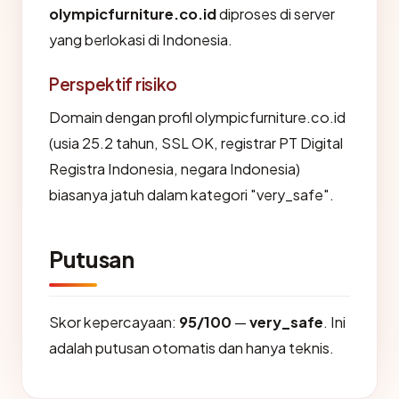
olympicfurniture.co.id
diproses di server
yang berlokasi di Indonesia.
Perspektif risiko
Domain dengan profil olympicfurniture.co.id
(usia 25.2 tahun, SSL OK, registrar PT Digital
Registra Indonesia, negara Indonesia)
biasanya jatuh dalam kategori "very_safe".
Putusan
Skor kepercayaan:
95/100
—
very_safe
. Ini
adalah putusan otomatis dan hanya teknis.