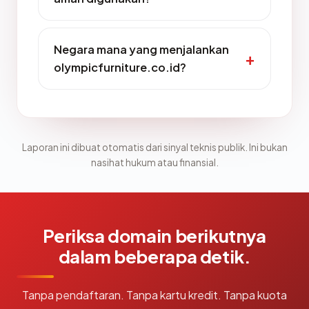
Negara mana yang menjalankan
olympicfurniture.co.id?
Laporan ini dibuat otomatis dari sinyal teknis publik. Ini bukan
nasihat hukum atau finansial.
Periksa domain berikutnya
dalam beberapa detik.
Tanpa pendaftaran. Tanpa kartu kredit. Tanpa kuota