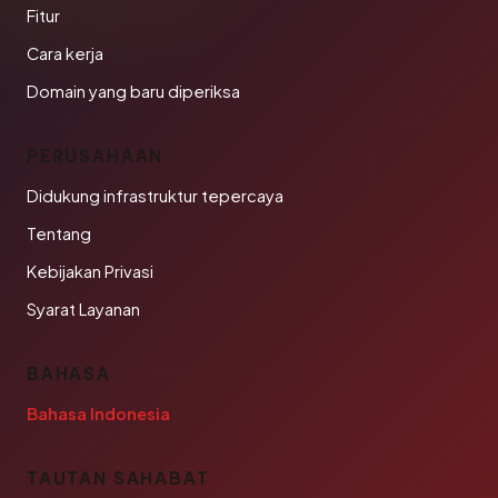
Fitur
Cara kerja
Domain yang baru diperiksa
PERUSAHAAN
Didukung infrastruktur tepercaya
Tentang
Kebijakan Privasi
Syarat Layanan
BAHASA
Bahasa Indonesia
TAUTAN SAHABAT