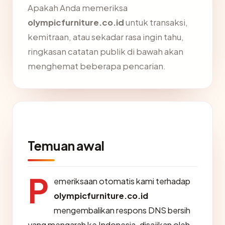
Apakah Anda memeriksa
olympicfurniture.co.id
untuk transaksi,
kemitraan, atau sekadar rasa ingin tahu,
ringkasan catatan publik di bawah akan
menghemat beberapa pencarian.
Temuan awal
P
emeriksaan otomatis kami terhadap
olympicfurniture.co.id
mengembalikan respons DNS bersih
yang mengarah ke Indonesia, disajikan oleh