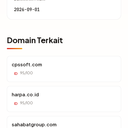
2026-09-01
Domain Terkait
cpssoft.com
95/100
ID
harpa.co.id
95/100
ID
sahabatgroup.com