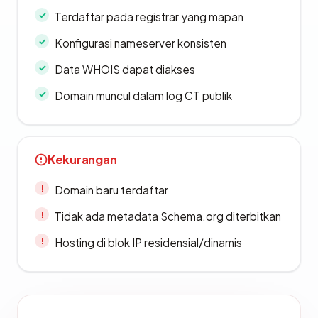
Terdaftar pada registrar yang mapan
Konfigurasi nameserver konsisten
Data WHOIS dapat diakses
Domain muncul dalam log CT publik
Kekurangan
Domain baru terdaftar
Tidak ada metadata Schema.org diterbitkan
Hosting di blok IP residensial/dinamis