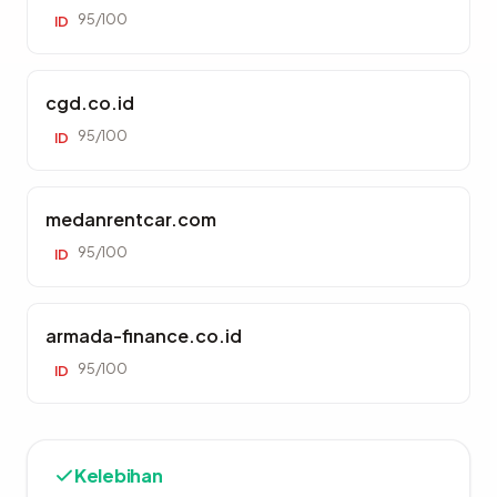
95/100
ID
cgd.co.id
95/100
ID
medanrentcar.com
95/100
ID
armada-finance.co.id
95/100
ID
Kelebihan