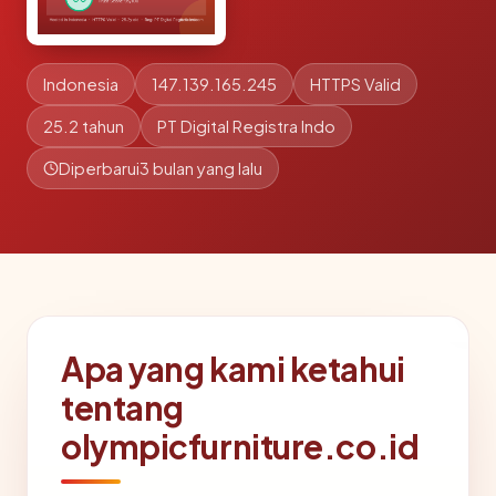
Indonesia
147.139.165.245
HTTPS Valid
25.2 tahun
PT Digital Registra Indo
Diperbarui
3 bulan yang lalu
Apa yang kami ketahui
tentang
olympicfurniture.co.id