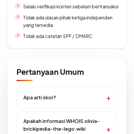
Selalu verifikasi konten sebelum bertransaksi
Tidak ada ulasan pihak ketiga independen
yang tersedia
Tidak ada catatan SPF / DMARC
Pertanyaan Umum
Apa arti skor?
Apakah informasi WHOIS olivia-
brickipedia-the-lego.wiki