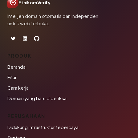
EtnikomVerify
Intelijen domain otomatis dan independen
untuk web terbuka.
PRODUK
Beranda
Fitur
Cara kerja
Domain yang baru diperiksa
PERUSAHAAN
Didukung infrastruktur tepercaya
Tentang