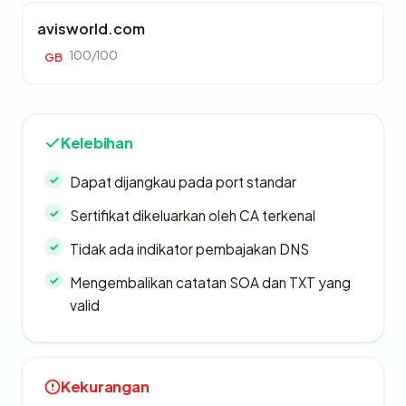
avisworld.com
100/100
GB
Kelebihan
Dapat dijangkau pada port standar
Sertifikat dikeluarkan oleh CA terkenal
Tidak ada indikator pembajakan DNS
Mengembalikan catatan SOA dan TXT yang
valid
Kekurangan