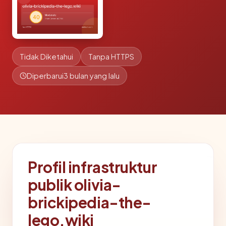
Tidak Diketahui
Tanpa HTTPS
Diperbarui
3 bulan yang lalu
Profil infrastruktur
publik olivia-
brickipedia-the-
lego.wiki