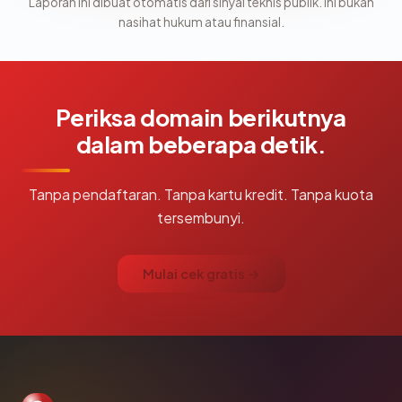
Laporan ini dibuat otomatis dari sinyal teknis publik. Ini bukan
nasihat hukum atau finansial.
Periksa domain berikutnya
dalam beberapa detik.
Tanpa pendaftaran. Tanpa kartu kredit. Tanpa kuota
tersembunyi.
Mulai cek gratis →