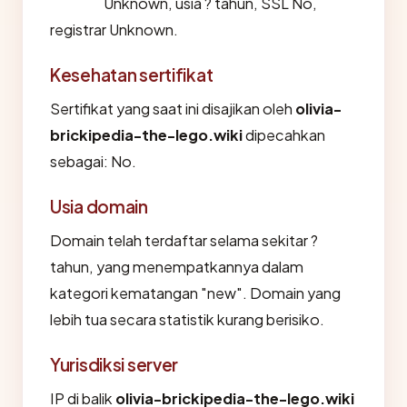
Unknown, usia ? tahun, SSL No,
registrar Unknown.
Kesehatan sertifikat
Sertifikat yang saat ini disajikan oleh
olivia-
brickipedia-the-lego.wiki
dipecahkan
sebagai: No.
Usia domain
Domain telah terdaftar selama sekitar ?
tahun, yang menempatkannya dalam
kategori kematangan "new". Domain yang
lebih tua secara statistik kurang berisiko.
Yurisdiksi server
IP di balik
olivia-brickipedia-the-lego.wiki