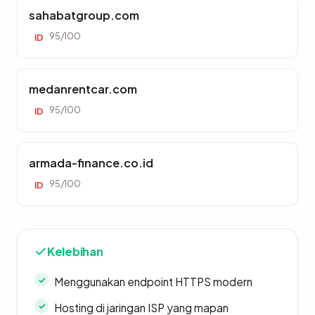
sahabatgroup.com
95/100
ID
medanrentcar.com
95/100
ID
armada-finance.co.id
95/100
ID
Kelebihan
Menggunakan endpoint HTTPS modern
Hosting di jaringan ISP yang mapan