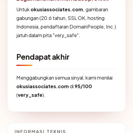
Untuk
okusiassociates.com
, gambaran
gabungan (20.6 tahun, SSL OK, hosting
Indonesia, pendaftaran DomainPeople, Inc.)
jatuh dalam pita "very_safe".
Pendapat akhir
Menggabungkan semua sinyal, kami menilai
okusiassociates.com
di
95/100
(
very_safe
).
INFORMASI TEKNIS