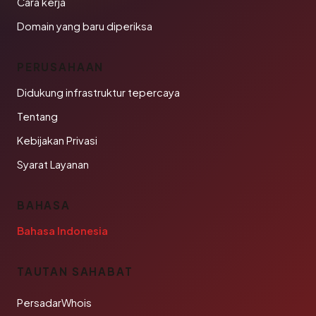
Cara kerja
Domain yang baru diperiksa
PERUSAHAAN
Didukung infrastruktur tepercaya
Tentang
Kebijakan Privasi
Syarat Layanan
BAHASA
Bahasa Indonesia
TAUTAN SAHABAT
PersadarWhois