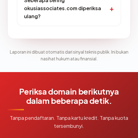
Seberapa sering
okusiassociates.com diperiksa
ulang?
Laporan ini dibuat otomatis dari sinyal teknis publik. Ini bukan
nasihat hukum atau finansial.
Periksa domain berikutnya
dalam beberapa detik.
Tanpa pendaftaran. Tanpa kartu kredit. Tanpa kuota
tersembunyi.