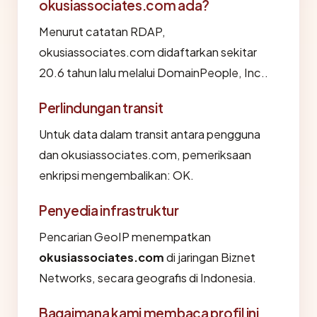
okusiassociates.com ada?
Menurut catatan RDAP,
okusiassociates.com didaftarkan sekitar
20.6 tahun lalu melalui DomainPeople, Inc..
Perlindungan transit
Untuk data dalam transit antara pengguna
dan okusiassociates.com, pemeriksaan
enkripsi mengembalikan: OK.
Penyedia infrastruktur
Pencarian GeoIP menempatkan
okusiassociates.com
di jaringan Biznet
Networks, secara geografis di Indonesia.
Bagaimana kami membaca profil ini