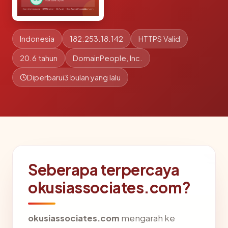
Indonesia
182.253.18.142
HTTPS Valid
20.6 tahun
DomainPeople, Inc.
Diperbarui
3 bulan yang lalu
Seberapa terpercaya
okusiassociates.com?
okusiassociates.com
mengarah ke