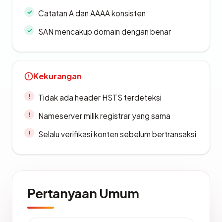
Catatan A dan AAAA konsisten
SAN mencakup domain dengan benar
Kekurangan
Tidak ada header HSTS terdeteksi
Nameserver milik registrar yang sama
Selalu verifikasi konten sebelum bertransaksi
Pertanyaan Umum