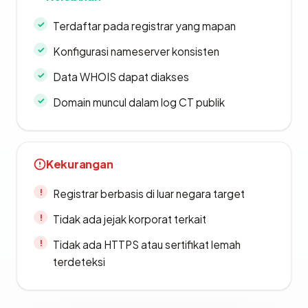
Terdaftar pada registrar yang mapan
Konfigurasi nameserver konsisten
Data WHOIS dapat diakses
Domain muncul dalam log CT publik
Kekurangan
Registrar berbasis di luar negara target
Tidak ada jejak korporat terkait
Tidak ada HTTPS atau sertifikat lemah
terdeteksi