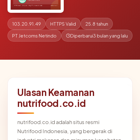
103.20.91.49
HTTPS Valid
25.8 tahun
PT Jetcoms Netindo
Diperbarui
3 bulan yang lalu
Ulasan Keamanan
nutrifood.co.id
nutrifood.co.id adalah situs resmi
Nutrifood Indonesia, yang bergerak di