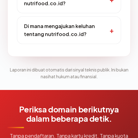
nutrifood.co.id?
Di mana mengajukan keluhan
tentang nutrifood.co.id?
Laporan ini dibuat otomatis dari sinyal teknis publik. Ini bukan
nasihat hukum atau finansial.
Periksa domain berikutnya
dalam beberapa detik.
Tanpa pendaftaran. Tanpa kartu kredit. Tanpa kuota