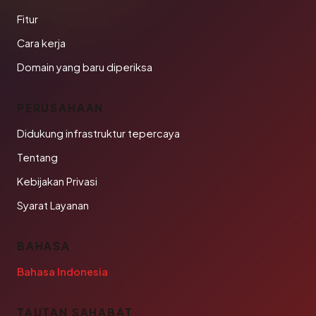
Fitur
Cara kerja
Domain yang baru diperiksa
PERUSAHAAN
Didukung infrastruktur tepercaya
Tentang
Kebijakan Privasi
Syarat Layanan
BAHASA
Bahasa Indonesia
TAUTAN SAHABAT