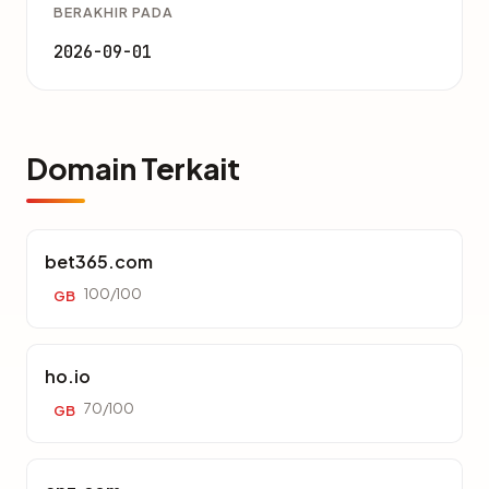
BERAKHIR PADA
2026-09-01
Domain Terkait
bet365.com
100/100
GB
ho.io
70/100
GB