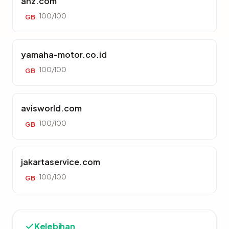
anz.com
100/100
GB
yamaha-motor.co.id
100/100
GB
avisworld.com
100/100
GB
jakartaservice.com
100/100
GB
Kelebihan