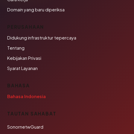
Domain yang baru diperiksa
PERUSAHAAN
Didukung infrastruktur tepercaya
Tentang
Kebijakan Privasi
Syarat Layanan
BAHASA
Bahasa Indonesia
TAUTAN SAHABAT
SonornetwGuard