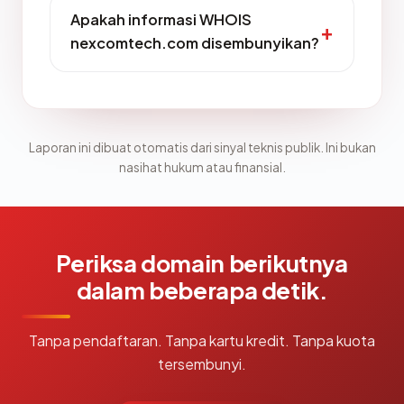
Apakah informasi WHOIS
nexcomtech.com disembunyikan?
Laporan ini dibuat otomatis dari sinyal teknis publik. Ini bukan
nasihat hukum atau finansial.
Periksa domain berikutnya
dalam beberapa detik.
Tanpa pendaftaran. Tanpa kartu kredit. Tanpa kuota
tersembunyi.