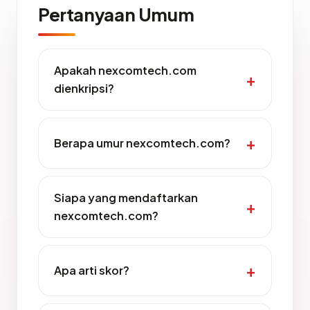
Pertanyaan Umum
Apakah nexcomtech.com
dienkripsi?
Berapa umur nexcomtech.com?
Siapa yang mendaftarkan
nexcomtech.com?
Apa arti skor?