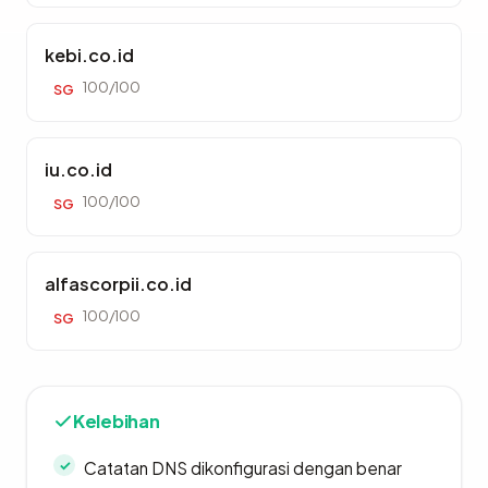
kebi.co.id
100/100
SG
iu.co.id
100/100
SG
alfascorpii.co.id
100/100
SG
Kelebihan
Catatan DNS dikonfigurasi dengan benar