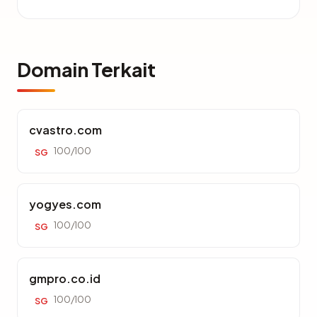
Domain Terkait
cvastro.com
100/100
SG
yogyes.com
100/100
SG
gmpro.co.id
100/100
SG