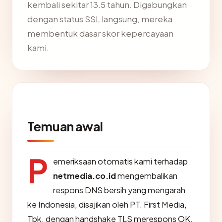
kembali sekitar 13.5 tahun. Digabungkan
dengan status SSL langsung, mereka
membentuk dasar skor kepercayaan
kami.
Temuan awal
P
emeriksaan otomatis kami terhadap
netmedia.co.id
mengembalikan
respons DNS bersih yang mengarah
ke Indonesia, disajikan oleh PT. First Media,
Tbk, dengan handshake TLS merespons OK.