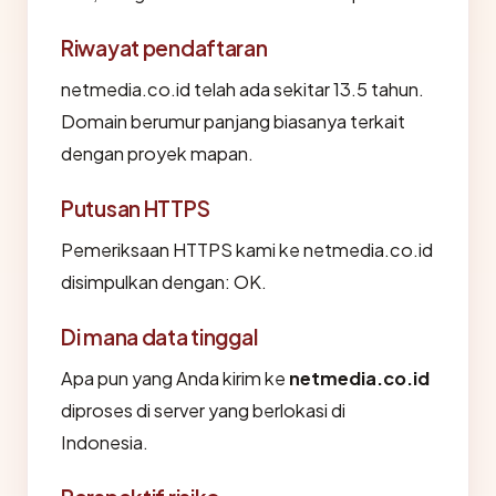
Riwayat pendaftaran
netmedia.co.id telah ada sekitar 13.5 tahun.
Domain berumur panjang biasanya terkait
dengan proyek mapan.
Putusan HTTPS
Pemeriksaan HTTPS kami ke netmedia.co.id
disimpulkan dengan: OK.
Di mana data tinggal
Apa pun yang Anda kirim ke
netmedia.co.id
diproses di server yang berlokasi di
Indonesia.