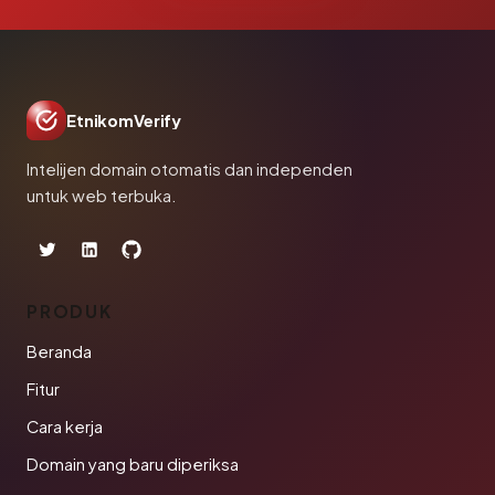
EtnikomVerify
Intelijen domain otomatis dan independen
untuk web terbuka.
PRODUK
Beranda
Fitur
Cara kerja
Domain yang baru diperiksa