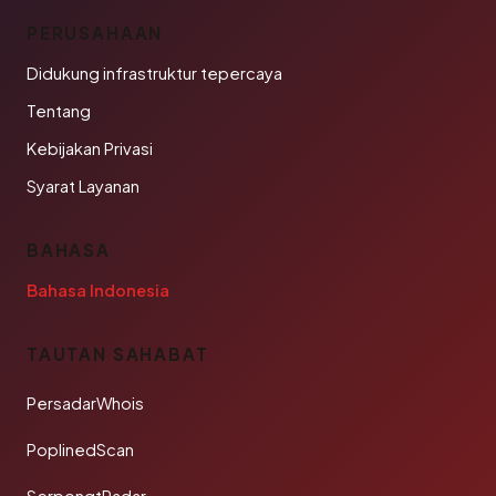
PERUSAHAAN
Didukung infrastruktur tepercaya
Tentang
Kebijakan Privasi
Syarat Layanan
BAHASA
Bahasa Indonesia
TAUTAN SAHABAT
PersadarWhois
PoplinedScan