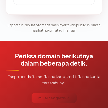
Laporan ini dibuat otomatis dari sinyal teknis publik. Ini bukan
nasihat hukum atau finansial.
Periksa domain berikutnya
dalam beberapa detik.
Tanpa pendaftaran. Tanpa kartu kredit. Tanpa kuota
tersembunyi.
Mulai cek gratis →