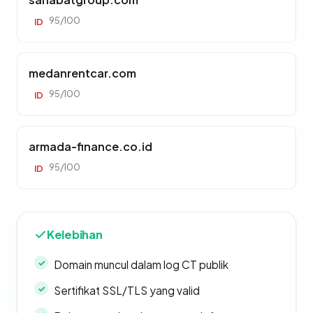
95/100
ID
medanrentcar.com
95/100
ID
armada-finance.co.id
95/100
ID
Kelebihan
Domain muncul dalam log CT publik
Sertifikat SSL/TLS yang valid