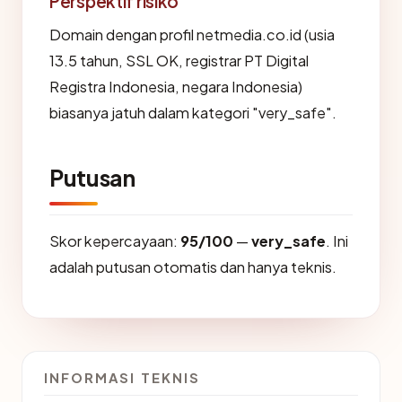
Perspektif risiko
Domain dengan profil netmedia.co.id (usia
13.5 tahun, SSL OK, registrar PT Digital
Registra Indonesia, negara Indonesia)
biasanya jatuh dalam kategori "very_safe".
Putusan
Skor kepercayaan:
95/100
—
very_safe
. Ini
adalah putusan otomatis dan hanya teknis.
INFORMASI TEKNIS