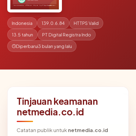
Indonesia
139.0.6.84
HTTPS Valid
13.5 tahun
PT Digital Registra Indo
Diperbarui
3 bulan yang lalu
Tinjauan keamanan
netmedia.co.id
Catatan publik untuk
netmedia.co.id