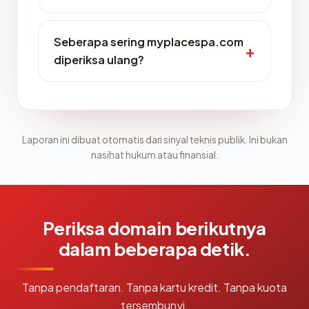
Seberapa sering myplacespa.com
diperiksa ulang?
Laporan ini dibuat otomatis dari sinyal teknis publik. Ini bukan
nasihat hukum atau finansial.
Periksa domain berikutnya
dalam beberapa detik.
Tanpa pendaftaran. Tanpa kartu kredit. Tanpa kuota
tersembunyi.