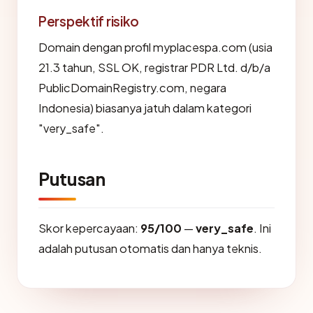
Perspektif risiko
Domain dengan profil myplacespa.com (usia
21.3 tahun, SSL OK, registrar PDR Ltd. d/b/a
PublicDomainRegistry.com, negara
Indonesia) biasanya jatuh dalam kategori
"very_safe".
Putusan
Skor kepercayaan:
95/100
—
very_safe
. Ini
adalah putusan otomatis dan hanya teknis.