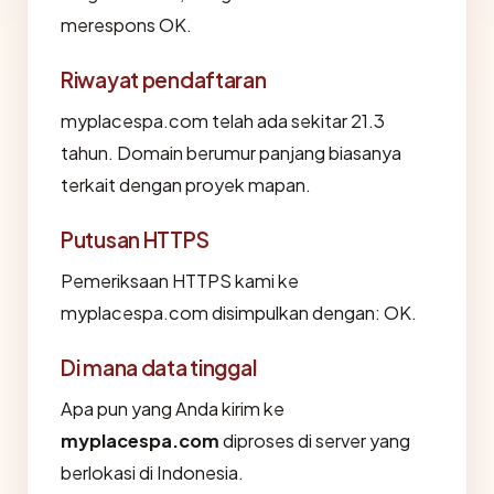
merespons OK.
Riwayat pendaftaran
myplacespa.com telah ada sekitar 21.3
tahun. Domain berumur panjang biasanya
terkait dengan proyek mapan.
Putusan HTTPS
Pemeriksaan HTTPS kami ke
myplacespa.com disimpulkan dengan: OK.
Di mana data tinggal
Apa pun yang Anda kirim ke
myplacespa.com
diproses di server yang
berlokasi di Indonesia.