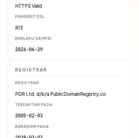
HTTPS Valid
PENERBIT SSL
R13
BERLAKU SAMPAI
2026-06-29
REGISTRAR
REGISTRAR
PDR Ltd. d/b/a PublicDomainRegistry.co
TERDAFTAR PADA
2005-02-03
BERAKHIR PADA
2028-02-03