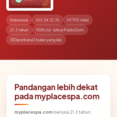
Indonesia
103.24.12.76
HTTPS Valid
21.3 tahun
PDR Ltd. d/b/a PublicDom
Diperbarui
3 bulan yang lalu
Pandangan lebih dekat
pada myplacespa.com
myplacespa.com
berusia 21.3 tahun,