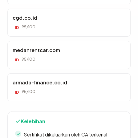
cgd.co.id
95/100
ID
medanrentcar.com
95/100
ID
armada-finance.co.id
95/100
ID
Kelebihan
Sertifikat dikeluarkan oleh CA terkenal