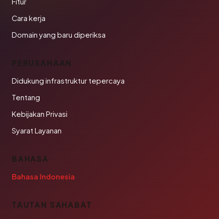
Fitur
Cara kerja
Domain yang baru diperiksa
PERUSAHAAN
Didukung infrastruktur tepercaya
Tentang
Kebijakan Privasi
Syarat Layanan
BAHASA
Bahasa Indonesia
TAUTAN SAHABAT