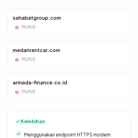
sahabatgroup.com
95/100
ID
medanrentcar.com
95/100
ID
armada-finance.co.id
95/100
ID
Kelebihan
Menggunakan endpoint HTTPS modern