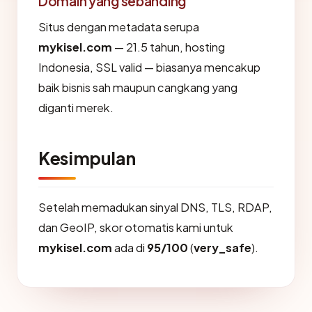
Domain yang sebanding
Situs dengan metadata serupa
mykisel.com
— 21.5 tahun, hosting
Indonesia, SSL valid — biasanya mencakup
baik bisnis sah maupun cangkang yang
diganti merek.
Kesimpulan
Setelah memadukan sinyal DNS, TLS, RDAP,
dan GeoIP, skor otomatis kami untuk
mykisel.com
ada di
95/100
(
very_safe
).