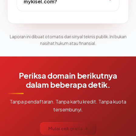
mykisel.com?
Laporan ini dibuat otomatis dari sinyal teknis publik. Ini bukan
nasihat hukum atau finansial.
Periksa domain berikutnya
dalam beberapa detik.
Tanpa pendaftaran. Tanpa kartu kredit. Tanpa kuota
tersembunyi.
Mulai cek gratis →