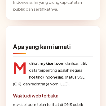
Indonesia. Ini yang diungkap catatan
publik dan sertifikatnya.
Apa yang kami amati
M
elihat
mykisel.com
dari luar, titik
data terpenting adalah negara
hosting (Indonesia), status SSL
(OK), dan registrar (eNom, LLC).
Waktu di web terbuka
mykisel.com telah terlihat di DNS publik