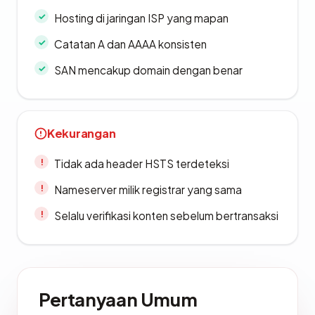
Hosting di jaringan ISP yang mapan
Catatan A dan AAAA konsisten
SAN mencakup domain dengan benar
Kekurangan
Tidak ada header HSTS terdeteksi
Nameserver milik registrar yang sama
Selalu verifikasi konten sebelum bertransaksi
Pertanyaan Umum