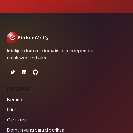
EtnikomVerify
Intelijen domain otomatis dan independen
untuk web terbuka.
PRODUK
Beranda
Fitur
Cara kerja
Domain yang baru diperiksa