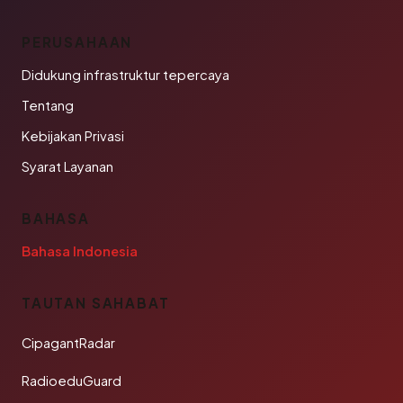
PERUSAHAAN
Didukung infrastruktur tepercaya
Tentang
Kebijakan Privasi
Syarat Layanan
BAHASA
Bahasa Indonesia
TAUTAN SAHABAT
CipagantRadar
RadioeduGuard