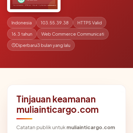
Indonesia
103.55.39.38
HTTPS Valid
16.3 tahun
Web Commerce Communicati
Diperbarui
3 bulan yang lalu
Tinjauan keamanan
muliainticargo.com
Catatan publik untuk
muliainticargo.com