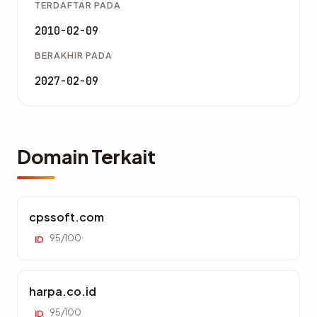
TERDAFTAR PADA
2010-02-09
BERAKHIR PADA
2027-02-09
Domain Terkait
cpssoft.com
95/100
ID
harpa.co.id
95/100
ID