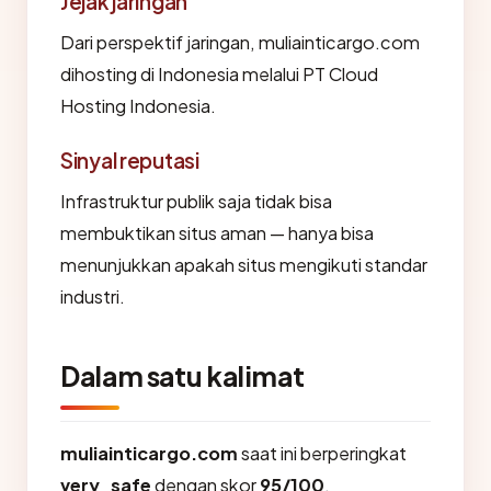
Jejak jaringan
Dari perspektif jaringan, muliainticargo.com
dihosting di Indonesia melalui PT Cloud
Hosting Indonesia.
Sinyal reputasi
Infrastruktur publik saja tidak bisa
membuktikan situs aman — hanya bisa
menunjukkan apakah situs mengikuti standar
industri.
Dalam satu kalimat
muliainticargo.com
saat ini berperingkat
very_safe
dengan skor
95/100
,