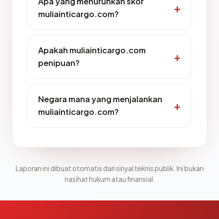
Apa yang menurunkan skor
muliainticargo.com?
Apakah muliainticargo.com
penipuan?
Negara mana yang menjalankan
muliainticargo.com?
Laporan ini dibuat otomatis dari sinyal teknis publik. Ini bukan
nasihat hukum atau finansial.