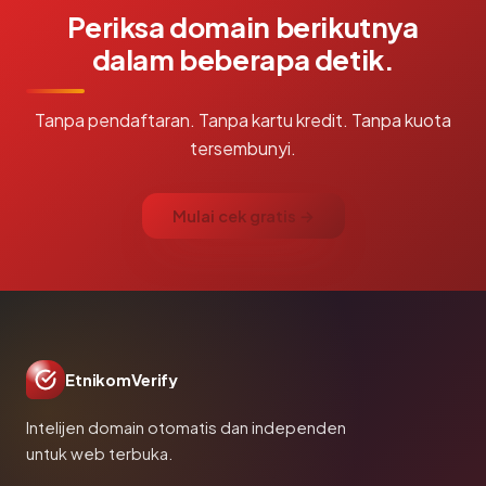
Periksa domain berikutnya
dalam beberapa detik.
Tanpa pendaftaran. Tanpa kartu kredit. Tanpa kuota
tersembunyi.
Mulai cek gratis →
EtnikomVerify
Intelijen domain otomatis dan independen
untuk web terbuka.