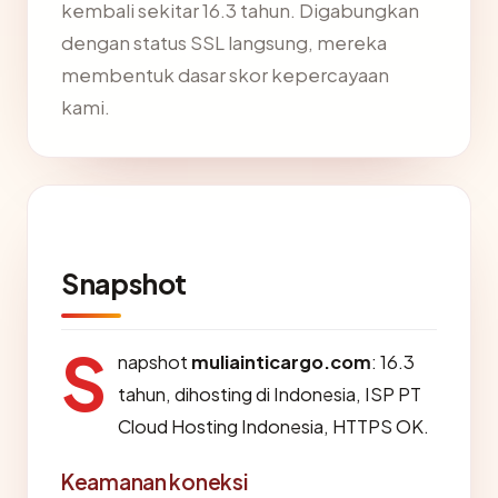
kembali sekitar 16.3 tahun. Digabungkan
dengan status SSL langsung, mereka
membentuk dasar skor kepercayaan
kami.
Snapshot
S
napshot
muliainticargo.com
: 16.3
tahun, dihosting di Indonesia, ISP PT
Cloud Hosting Indonesia, HTTPS OK.
Keamanan koneksi