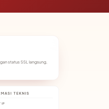
gan status SSL langsung,
RMASI TEKNIS
 IP