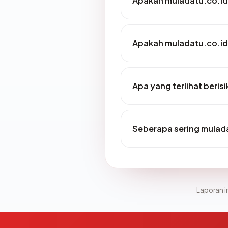
Apakah muladatu.co.id 
Apakah muladatu.co.id 
Apa yang terlihat beris
Seberapa sering mulada
Laporan in