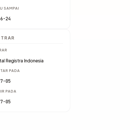
U SAMPAI
06-24
STRAR
RAR
tal Registra Indonesia
TAR PADA
07-05
IR PADA
07-05