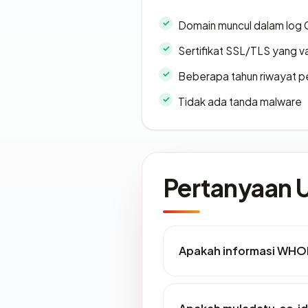
Domain muncul dalam log 
Sertifikat SSL/TLS yang va
Beberapa tahun riwayat p
Tidak ada tanda malware
Pertanyaan
Apakah informasi WHOI