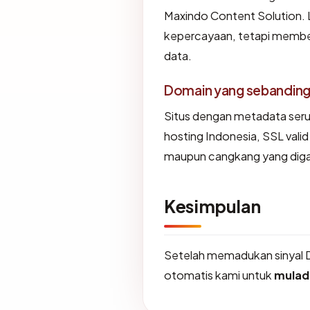
Maxindo Content Solution. 
kepercayaan, tetapi member
data.
Domain yang sebandin
Situs dengan metadata ser
hosting Indonesia, SSL vali
maupun cangkang yang diga
Kesimpulan
Setelah memadukan sinyal 
otomatis kami untuk
mulad