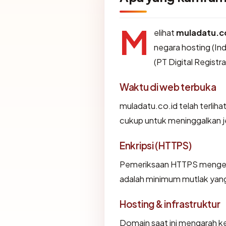
M
elihat
muladatu.c
negara hosting (Ind
(PT Digital Registr
Waktu di web terbuka
muladatu.co.id telah terlihat
cukup untuk meninggalkan je
Enkripsi (HTTPS)
Pemeriksaan HTTPS mengemba
adalah minimum mutlak yang 
Hosting & infrastruktur
Domain saat ini mengarah ke