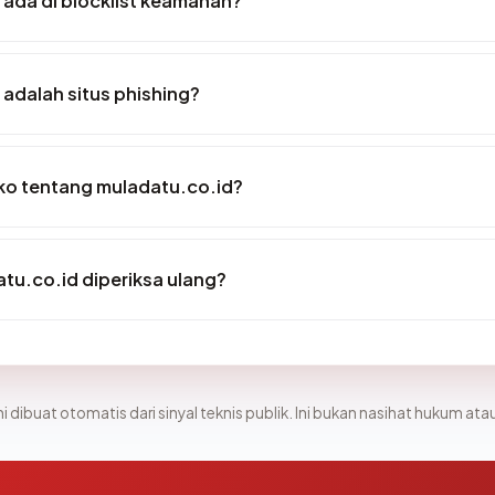
ada di blocklist keamanan?
adalah situs phishing?
iko tentang muladatu.co.id?
tu.co.id diperiksa ulang?
i dibuat otomatis dari sinyal teknis publik. Ini bukan nasihat hukum atau