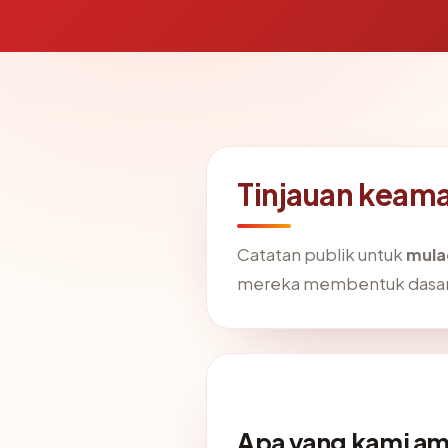
Tinjauan keam
Catatan publik untuk
mula
mereka membentuk dasar 
Apa yang kami am