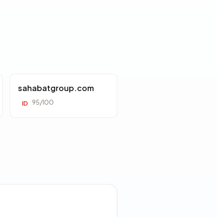
sahabatgroup.com
95/100
ID