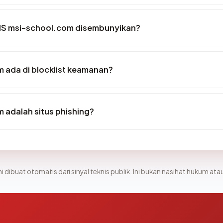
IS msi-school.com disembunyikan?
 ada di blocklist keamanan?
 adalah situs phishing?
i dibuat otomatis dari sinyal teknis publik. Ini bukan nasihat hukum atau