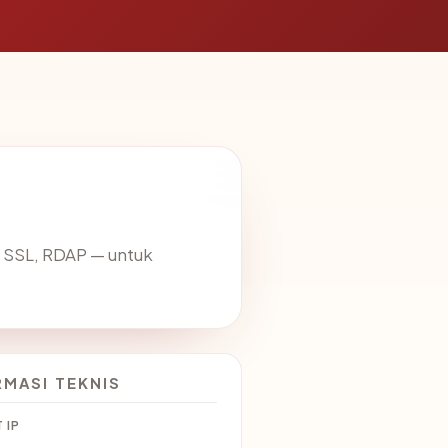
 SSL, RDAP — untuk
RMASI TEKNIS
 IP