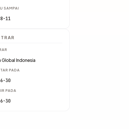
U SAMPAI
08-11
STRAR
RAR
 Global Indonesia
TAR PADA
06-30
IR PADA
06-30