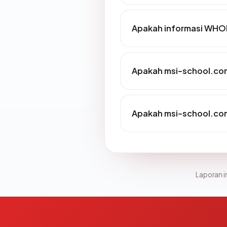
Apakah informasi WHO
Apakah msi-school.com
Apakah msi-school.com
Laporan in