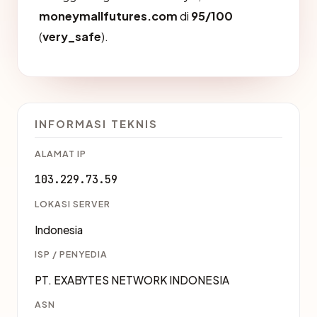
moneymallfutures.com
di
95/100
(
very_safe
).
INFORMASI TEKNIS
ALAMAT IP
103.229.73.59
LOKASI SERVER
Indonesia
ISP / PENYEDIA
PT. EXABYTES NETWORK INDONESIA
ASN