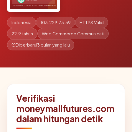
Indonesia
103.229.73.59
HTTPS Valid
22.9 tahun
Web Commerce Communicati
Diperbarui
3 bulan yang lalu
Verifikasi
moneymallfutures.com
dalam hitungan detik