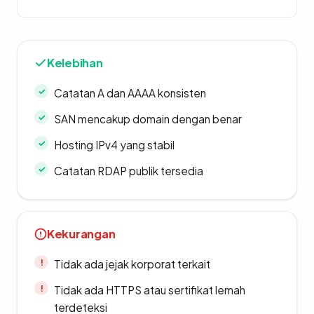
Kelebihan
Catatan A dan AAAA konsisten
SAN mencakup domain dengan benar
Hosting IPv4 yang stabil
Catatan RDAP publik tersedia
Kekurangan
Tidak ada jejak korporat terkait
Tidak ada HTTPS atau sertifikat lemah
terdeteksi