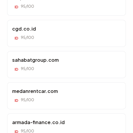
95/100
ID
cgd.co.id
95/100
ID
sahabatgroup.com
95/100
ID
medanrentcar.com
95/100
ID
armada-finance.co.id
95/100
ID