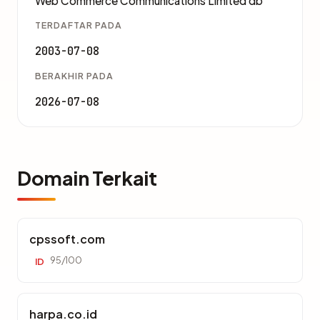
Web Commerce Communications Limited db
TERDAFTAR PADA
2003-07-08
BERAKHIR PADA
2026-07-08
Domain Terkait
cpssoft.com
95/100
ID
harpa.co.id