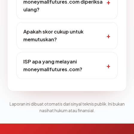
moneymallfutures.com diperiksa
ulang?
Apakah skor cukup untuk
memutuskan?
ISP apa yang melayani
moneymallfutures.com?
Laporan ini dibuat otomatis dari sinyal teknis publik. Ini bukan
nasihat hukum atau finansial.