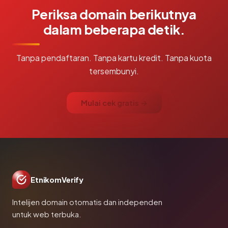
Periksa domain berikutnya
dalam beberapa detik.
Tanpa pendaftaran. Tanpa kartu kredit. Tanpa kuota
tersembunyi.
Mulai cek gratis →
EtnikomVerify
Intelijen domain otomatis dan independen
untuk web terbuka.