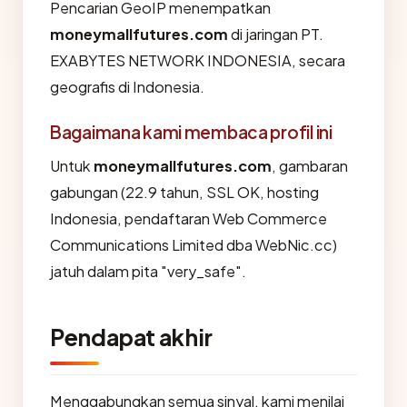
Pencarian GeoIP menempatkan
moneymallfutures.com
di jaringan PT.
EXABYTES NETWORK INDONESIA, secara
geografis di Indonesia.
Bagaimana kami membaca profil ini
Untuk
moneymallfutures.com
, gambaran
gabungan (22.9 tahun, SSL OK, hosting
Indonesia, pendaftaran Web Commerce
Communications Limited dba WebNic.cc)
jatuh dalam pita "very_safe".
Pendapat akhir
Menggabungkan semua sinyal, kami menilai