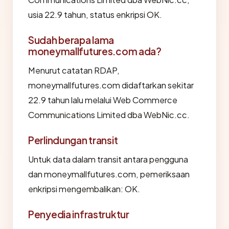
usia 22.9 tahun, status enkripsi OK.
Sudah berapa lama
moneymallfutures.com ada?
Menurut catatan RDAP,
moneymallfutures.com didaftarkan sekitar
22.9 tahun lalu melalui Web Commerce
Communications Limited dba WebNic.cc.
Perlindungan transit
Untuk data dalam transit antara pengguna
dan moneymallfutures.com, pemeriksaan
enkripsi mengembalikan: OK.
Penyedia infrastruktur