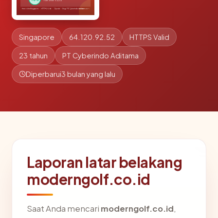
Singapore
64.120.92.52
HTTPS Valid
23 tahun
PT Cyberindo Aditama
Diperbarui
3 bulan yang lalu
Laporan latar belakang
moderngolf.co.id
Saat Anda mencari
moderngolf.co.id
,