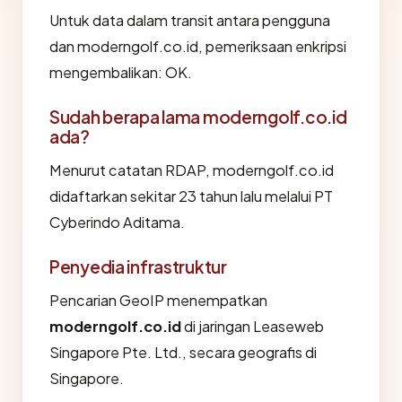
Untuk data dalam transit antara pengguna
dan moderngolf.co.id, pemeriksaan enkripsi
mengembalikan: OK.
Sudah berapa lama moderngolf.co.id
ada?
Menurut catatan RDAP, moderngolf.co.id
didaftarkan sekitar 23 tahun lalu melalui PT
Cyberindo Aditama.
Penyedia infrastruktur
Pencarian GeoIP menempatkan
moderngolf.co.id
di jaringan Leaseweb
Singapore Pte. Ltd., secara geografis di
Singapore.