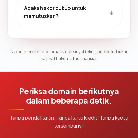
Apakah skor cukup untuk
memutuskan?
Laporan ini dibuat otomatis dari sinyal teknis publik. Ini bukan
nasihat hukum atau finansial.
Periksa domain berikutnya
dalam beberapa detik.
Tanpa pendaftaran. Tanpa kartu kredit. Tanpa kuota
tersembunyi.