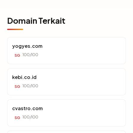
Domain Terkait
yogyes.com
100/100
SG
kebi.co.id
100/100
SG
cvastro.com
100/100
SG