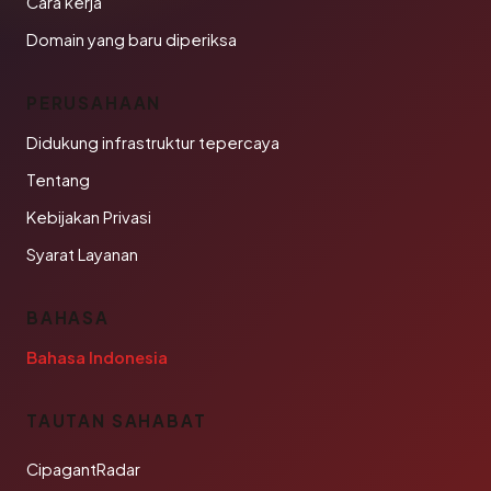
Cara kerja
Domain yang baru diperiksa
PERUSAHAAN
Didukung infrastruktur tepercaya
Tentang
Kebijakan Privasi
Syarat Layanan
BAHASA
Bahasa Indonesia
TAUTAN SAHABAT
CipagantRadar