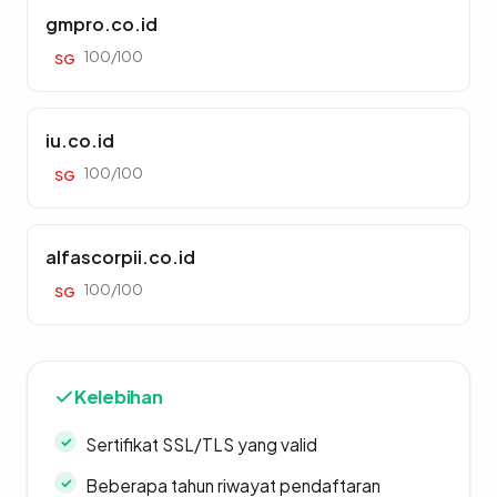
gmpro.co.id
100/100
SG
iu.co.id
100/100
SG
alfascorpii.co.id
100/100
SG
Kelebihan
Sertifikat SSL/TLS yang valid
Beberapa tahun riwayat pendaftaran