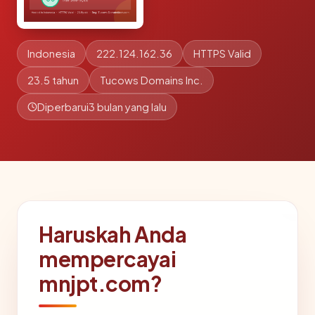
Indonesia
222.124.162.36
HTTPS Valid
23.5 tahun
Tucows Domains Inc.
Diperbarui
3 bulan yang lalu
Haruskah Anda
mempercayai
mnjpt.com?