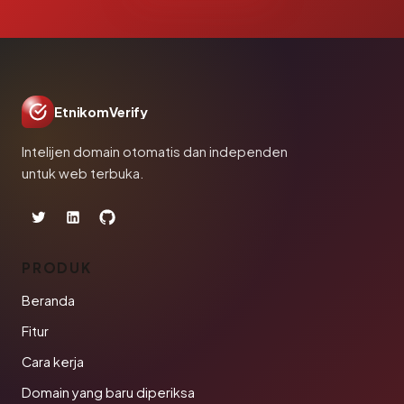
EtnikomVerify
Intelijen domain otomatis dan independen
untuk web terbuka.
PRODUK
Beranda
Fitur
Cara kerja
Domain yang baru diperiksa