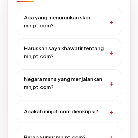
Apa yang menurunkan skor
mnjpt.com?
Haruskah saya khawatir tentang
mnjpt.com?
Negara mana yang menjalankan
mnjpt.com?
Apakah mnjpt.com dienkripsi?
Berapa umur mnjpt.com?