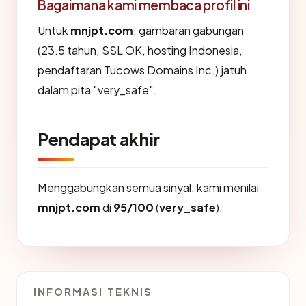
Bagaimana kami membaca profil ini
Untuk
mnjpt.com
, gambaran gabungan
(23.5 tahun, SSL OK, hosting Indonesia,
pendaftaran Tucows Domains Inc.) jatuh
dalam pita "very_safe".
Pendapat akhir
Menggabungkan semua sinyal, kami menilai
mnjpt.com
di
95/100
(
very_safe
).
INFORMASI TEKNIS