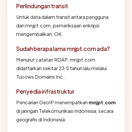
Perlindungan transit
Untuk data dalam transit antara pengguna
dan mnjpt.com, pemeriksaan enkripsi
mengembalikan: OK.
Sudah berapa lama mnjpt.com ada?
Menurut catatan RDAP, mnjpt.com
didaftarkan sekitar 23.5 tahun lalu melalui
Tucows Domains Inc..
Penyedia infrastruktur
Pencarian GeoIP menempatkan
mnjpt.com
di jaringan Telekomunikasi Indonesia, secara
geografis di Indonesia.