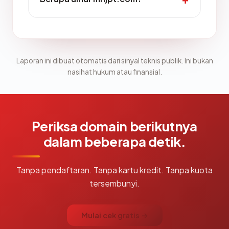
Laporan ini dibuat otomatis dari sinyal teknis publik. Ini bukan
nasihat hukum atau finansial.
Periksa domain berikutnya
dalam beberapa detik.
Tanpa pendaftaran. Tanpa kartu kredit. Tanpa kuota
tersembunyi.
Mulai cek gratis →