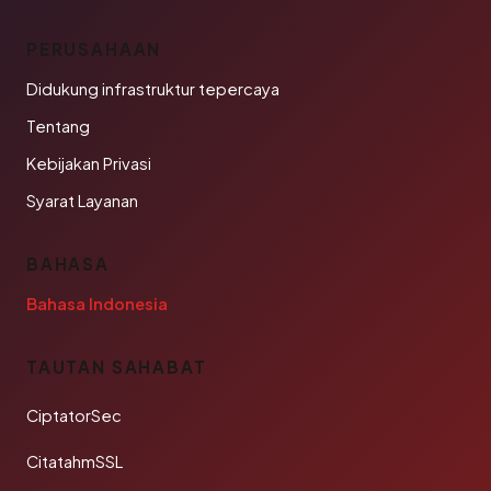
PERUSAHAAN
Didukung infrastruktur tepercaya
Tentang
Kebijakan Privasi
Syarat Layanan
BAHASA
Bahasa Indonesia
TAUTAN SAHABAT
CiptatorSec
CitatahmSSL