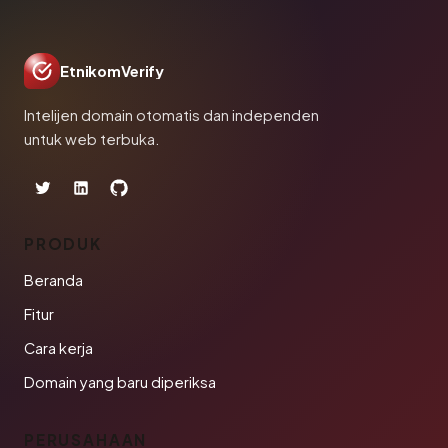
EtnikomVerify
Intelijen domain otomatis dan independen
untuk web terbuka.
PRODUK
Beranda
Fitur
Cara kerja
Domain yang baru diperiksa
PERUSAHAAN