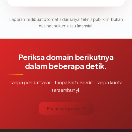
Laporan ini dibuat otomatis dari sinyal teknis publik. Ini bukan
nasihat hukum atau finansial.
Periksa domain berikutnya
dalam beberapa detik.
Tanpa pendaftaran. Tanpa kartu kredit. Tanpa kuota
tersembunyi.
Mulai cek gratis →