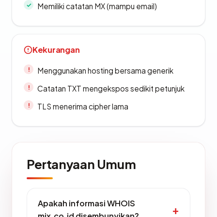
Memiliki catatan MX (mampu email)
Kekurangan
Menggunakan hosting bersama generik
Catatan TXT mengekspos sedikit petunjuk
TLS menerima cipher lama
Pertanyaan Umum
Apakah informasi WHOIS
mix.co.id disembunyikan?