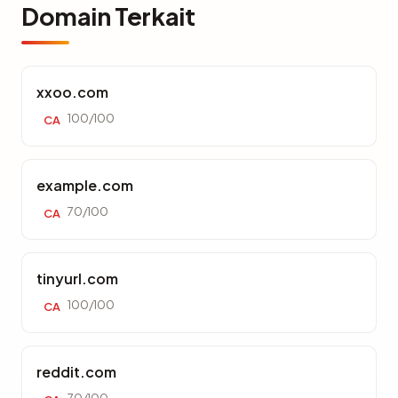
Domain Terkait
xxoo.com
100/100
CA
example.com
70/100
CA
tinyurl.com
100/100
CA
reddit.com