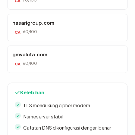
70/100
CA
nasarigroup.com
60/100
CA
gmvaluta.com
60/100
CA
Kelebihan
TLS mendukung cipher modern
Nameserver stabil
Catatan DNS dikonfigurasi dengan benar