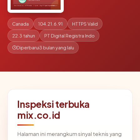
Canada
104.21.6.91
HTTPS Valid
22.3 tahun
PT Digital Registra Indo
Diperbarui
3 bulan yang lalu
Inspeksi terbuka
mix.co.id
Halaman ini merangkum sinyal teknis yang