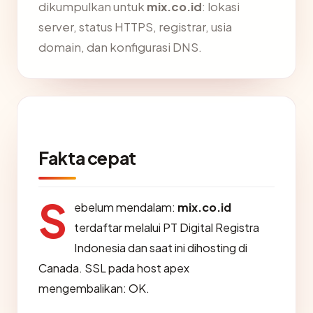
dikumpulkan untuk
mix.co.id
: lokasi
server, status HTTPS, registrar, usia
domain, dan konfigurasi DNS.
Fakta cepat
S
ebelum mendalam:
mix.co.id
terdaftar melalui PT Digital Registra
Indonesia dan saat ini dihosting di
Canada. SSL pada host apex
mengembalikan: OK.