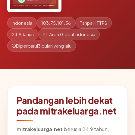
Indonesia
103.75.101.56
Tanpa HTTPS
24.9 tahun
PT Ardh Global Indonesia
Diperbarui
3 bulan yang lalu
Pandangan lebih dekat
pada mitrakeluarga.net
mitrakeluarga.net
berusia 24.9 tahun,