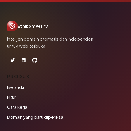
EtnikomVerify
Intelijen domain otomatis dan independen
untuk web terbuka.
PRODUK
Beranda
Fitur
Cara kerja
Domain yang baru diperiksa