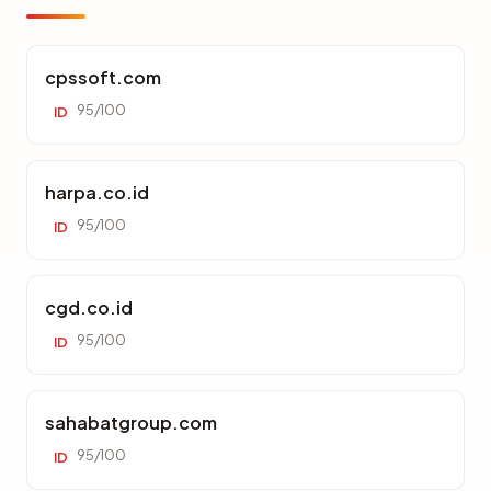
cpssoft.com
95/100
ID
harpa.co.id
95/100
ID
cgd.co.id
95/100
ID
sahabatgroup.com
95/100
ID