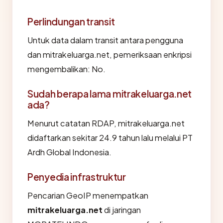
Perlindungan transit
Untuk data dalam transit antara pengguna
dan mitrakeluarga.net, pemeriksaan enkripsi
mengembalikan: No.
Sudah berapa lama mitrakeluarga.net
ada?
Menurut catatan RDAP, mitrakeluarga.net
didaftarkan sekitar 24.9 tahun lalu melalui PT
Ardh Global Indonesia.
Penyedia infrastruktur
Pencarian GeoIP menempatkan
mitrakeluarga.net
di jaringan