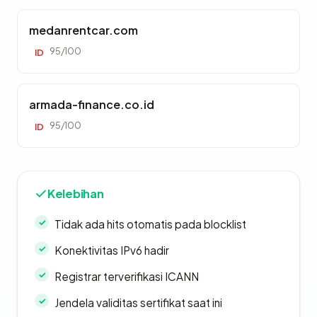
medanrentcar.com
95/100
ID
armada-finance.co.id
95/100
ID
Kelebihan
Tidak ada hits otomatis pada blocklist
Konektivitas IPv6 hadir
Registrar terverifikasi ICANN
Jendela validitas sertifikat saat ini