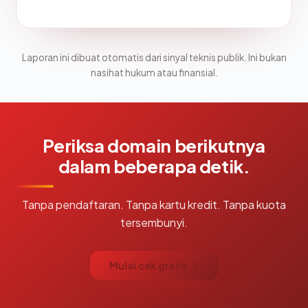
Laporan ini dibuat otomatis dari sinyal teknis publik. Ini bukan
nasihat hukum atau finansial.
Periksa domain berikutnya
dalam beberapa detik.
Tanpa pendaftaran. Tanpa kartu kredit. Tanpa kuota
tersembunyi.
Mulai cek gratis →