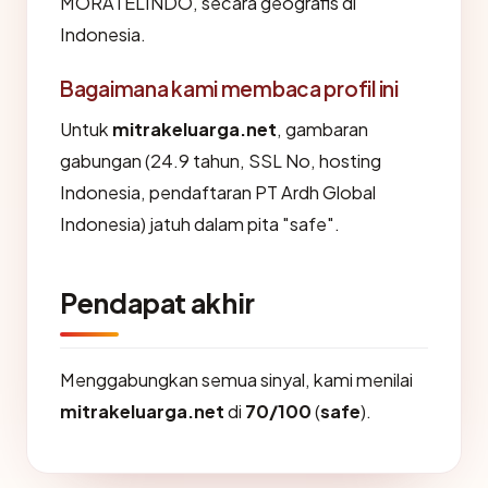
MORATELINDO, secara geografis di
Indonesia.
Bagaimana kami membaca profil ini
Untuk
mitrakeluarga.net
, gambaran
gabungan (24.9 tahun, SSL No, hosting
Indonesia, pendaftaran PT Ardh Global
Indonesia) jatuh dalam pita "safe".
Pendapat akhir
Menggabungkan semua sinyal, kami menilai
mitrakeluarga.net
di
70/100
(
safe
).