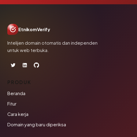
EtnikomVerify
Intelijen domain otomatis dan independen
untuk web terbuka.
PRODUK
Beranda
Fitur
Cara kerja
Domain yang baru diperiksa