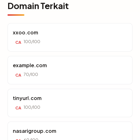
Domain Terkait
xxoo.com
100/100
CA
example.com
70/100
CA
tinyurl.com
100/100
CA
nasarigroup.com