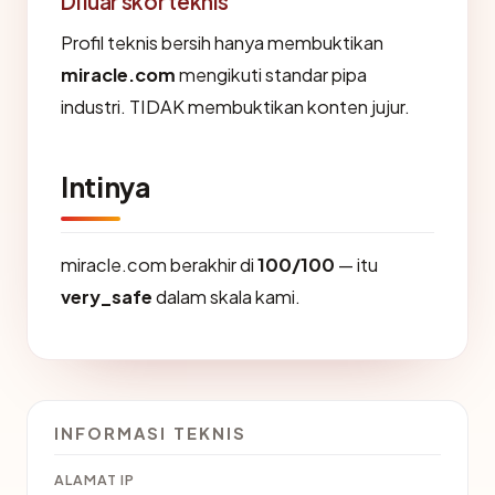
Di luar skor teknis
Profil teknis bersih hanya membuktikan
miracle.com
mengikuti standar pipa
industri. TIDAK membuktikan konten jujur.
Intinya
miracle.com berakhir di
100/100
— itu
very_safe
dalam skala kami.
INFORMASI TEKNIS
ALAMAT IP