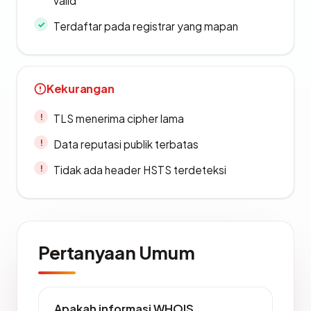
valid
Terdaftar pada registrar yang mapan
Kekurangan
TLS menerima cipher lama
Data reputasi publik terbatas
Tidak ada header HSTS terdeteksi
Pertanyaan Umum
Apakah informasi WHOIS