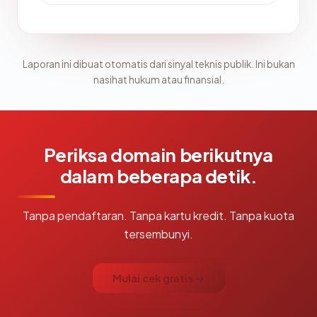
Laporan ini dibuat otomatis dari sinyal teknis publik. Ini bukan
nasihat hukum atau finansial.
Periksa domain berikutnya
dalam beberapa detik.
Tanpa pendaftaran. Tanpa kartu kredit. Tanpa kuota
tersembunyi.
Mulai cek gratis →