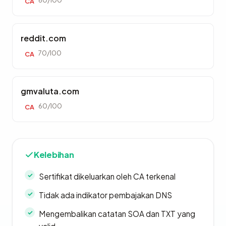
60/100
CA
reddit.com
70/100
CA
gmvaluta.com
60/100
CA
Kelebihan
Sertifikat dikeluarkan oleh CA terkenal
Tidak ada indikator pembajakan DNS
Mengembalikan catatan SOA dan TXT yang