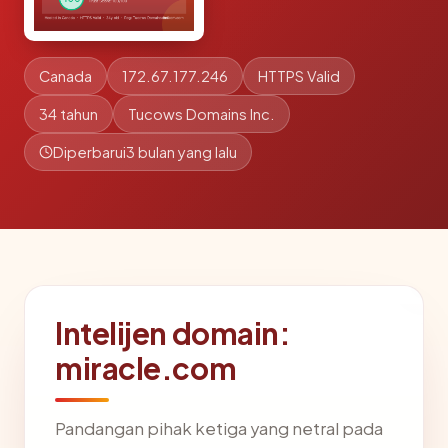
Canada
172.67.177.246
HTTPS Valid
34 tahun
Tucows Domains Inc.
Diperbarui
3 bulan yang lalu
Intelijen domain:
miracle.com
Pandangan pihak ketiga yang netral pada