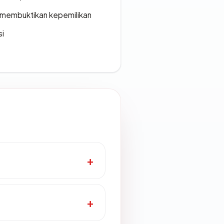
ak membuktikan kepemilikan
si