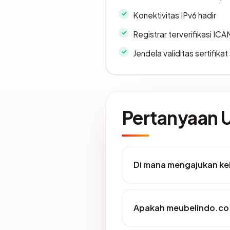
Konektivitas IPv6 hadir
Registrar terverifikasi IC
Jendela validitas sertifikat 
Pertanyaan
Di mana mengajukan ke
Apakah meubelindo.co.i