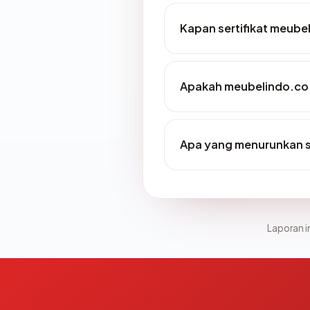
Kapan sertifikat meubel
Apakah meubelindo.co.
Apa yang menurunkan s
Laporan in