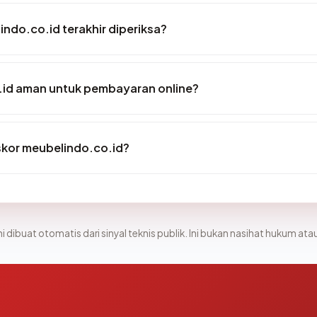
indo.co.id terakhir diperiksa?
id aman untuk pembayaran online?
kor meubelindo.co.id?
i dibuat otomatis dari sinyal teknis publik. Ini bukan nasihat hukum atau