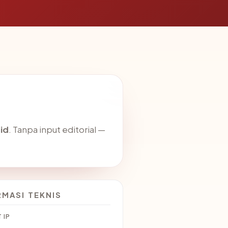
id
. Tanpa input editorial —
RMASI TEKNIS
 IP