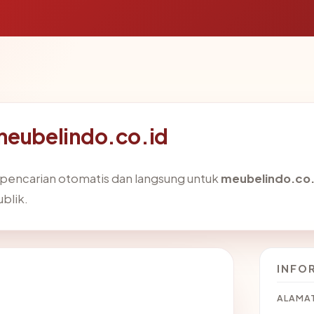
meubelindo.co.id
i pencarian otomatis dan langsung untuk
meubelindo.co.
ublik.
INFO
ALAMAT