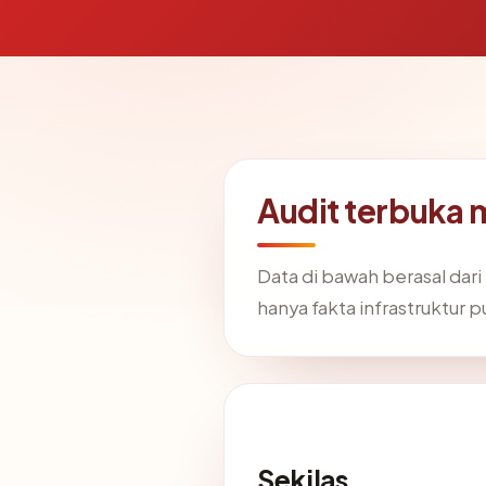
Audit terbuka 
Data di bawah berasal dar
hanya fakta infrastruktur p
Sekilas