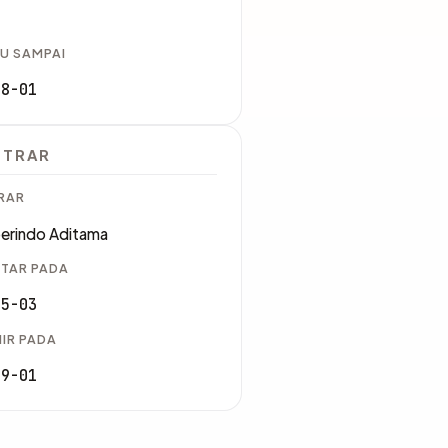
U SAMPAI
08-01
STRAR
RAR
erindo Aditama
TAR PADA
05-03
IR PADA
09-01