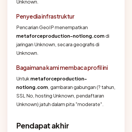
Unknown.
Penyedia infrastruktur
Pencarian GeoIP menempatkan
metaforceproduction-notlong.com
di
jaringan Unknown, secara geografis di
Unknown.
Bagaimana kami membaca profil ini
Untuk
metaforceproduction-
notlong.com
, gambaran gabungan (? tahun,
SSL No, hosting Unknown, pendaftaran
Unknown) jatuh dalam pita "moderate".
Pendapat akhir