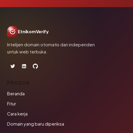
EtnikomVerify
Intelijen domain otomatis dan independen
untuk web terbuka.
PRODUK
Beranda
Fitur
Cara kerja
Domain yang baru diperiksa