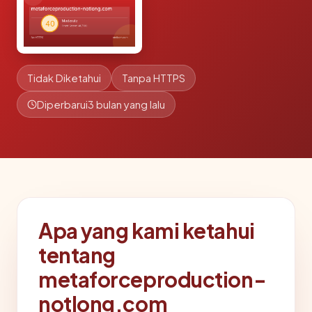
Tidak Diketahui
Tanpa HTTPS
Diperbarui
3 bulan yang lalu
Apa yang kami ketahui
tentang
metaforceproduction-
notlong.com