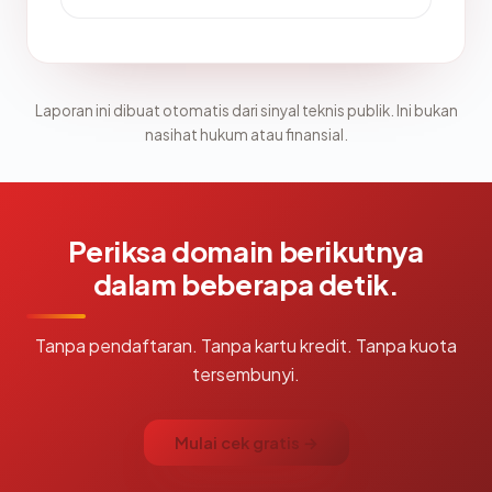
Laporan ini dibuat otomatis dari sinyal teknis publik. Ini bukan
nasihat hukum atau finansial.
Periksa domain berikutnya
dalam beberapa detik.
Tanpa pendaftaran. Tanpa kartu kredit. Tanpa kuota
tersembunyi.
Mulai cek gratis →