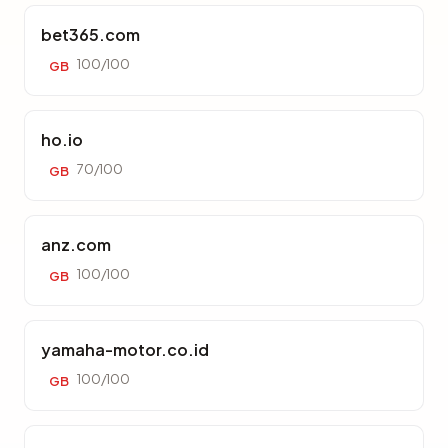
bet365.com
100/100
GB
ho.io
70/100
GB
anz.com
100/100
GB
yamaha-motor.co.id
100/100
GB