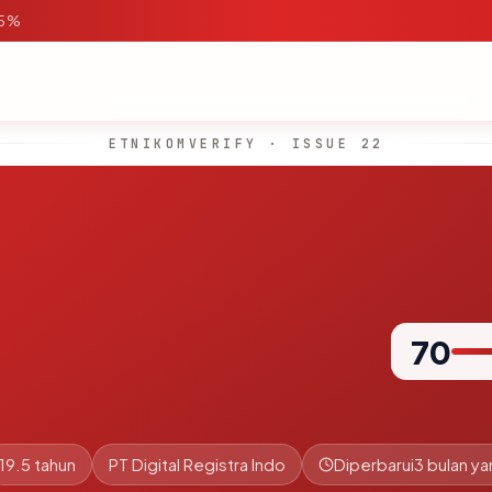
95%
ETNIKOMVERIFY · ISSUE 22
70
19.5 tahun
PT Digital Registra Indo
Diperbarui
3 bulan ya