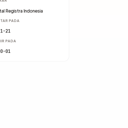
RAR
tal Registra Indonesia
TAR PADA
11-21
IR PADA
10-01