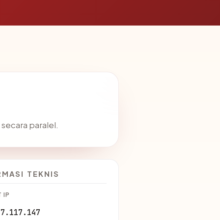
secara paralel.
RMASI TEKNIS
 IP
57.117.147