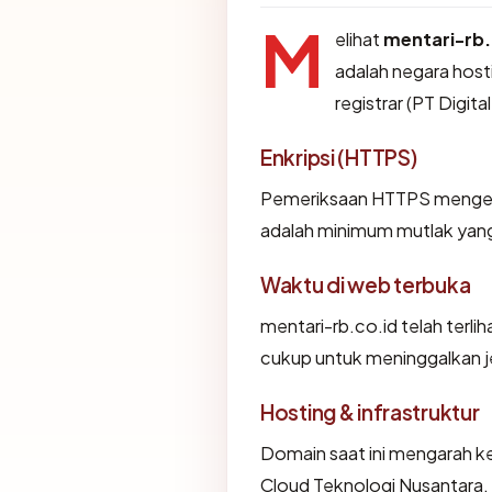
M
elihat
mentari-rb.
adalah negara hosti
registrar (PT Digita
Enkripsi (HTTPS)
Pemeriksaan HTTPS mengemba
adalah minimum mutlak yang 
Waktu di web terbuka
mentari-rb.co.id telah terlih
cukup untuk meninggalkan je
Hosting & infrastruktur
Domain saat ini mengarah ke
Cloud Teknologi Nusantara.