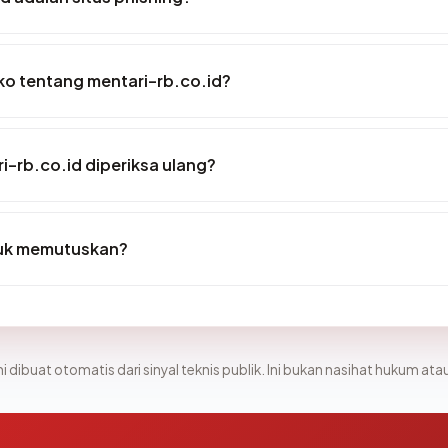
iko tentang mentari-rb.co.id?
i-rb.co.id diperiksa ulang?
tuk memutuskan?
i dibuat otomatis dari sinyal teknis publik. Ini bukan nasihat hukum atau