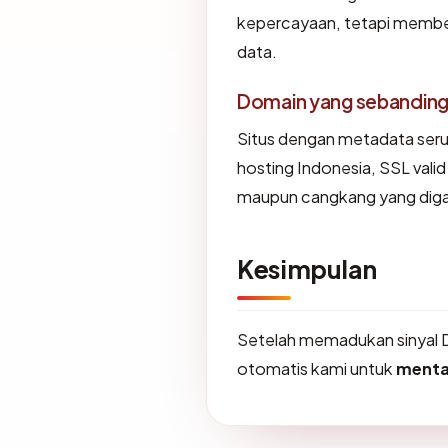
kepercayaan, tetapi member
data.
Domain yang sebandin
Situs dengan metadata ser
hosting Indonesia, SSL vali
maupun cangkang yang diga
Kesimpulan
Setelah memadukan sinyal 
otomatis kami untuk
menta