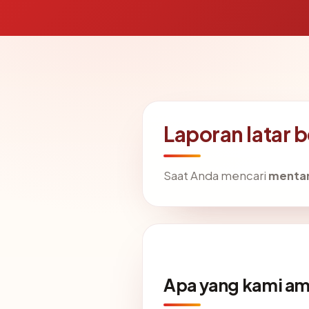
Laporan latar 
Saat Anda mencari
mentar
Apa yang kami am