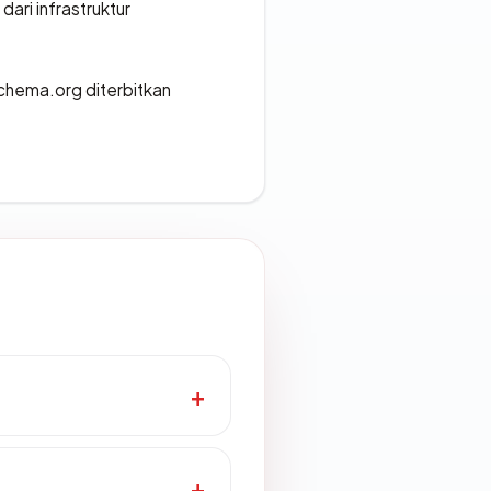
 dari infrastruktur
chema.org diterbitkan