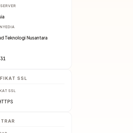
 SERVER
ia
ENYEDIA
ud Teknologi Nusantara
331
FIKAT SSL
KAT SSL
HTTPS
STRAR