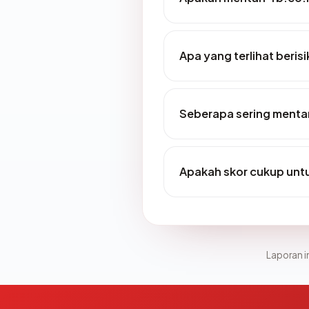
Apa yang terlihat beris
Seberapa sering mentar
Apakah skor cukup un
Laporan in