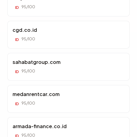
95/100
ID
cgd.co.id
95/100
ID
sahabatgroup.com
95/100
ID
medanrentcar.com
95/100
ID
armada-finance.co.id
95/100
ID