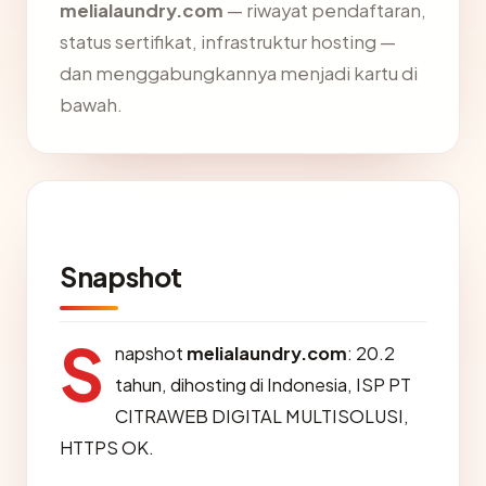
melialaundry.com
— riwayat pendaftaran,
status sertifikat, infrastruktur hosting —
dan menggabungkannya menjadi kartu di
bawah.
Snapshot
S
napshot
melialaundry.com
: 20.2
tahun, dihosting di Indonesia, ISP PT
CITRAWEB DIGITAL MULTISOLUSI,
HTTPS OK.