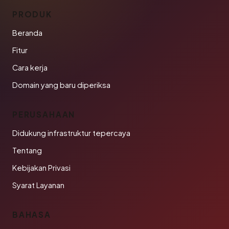
PRODUK
Beranda
Fitur
Cara kerja
Domain yang baru diperiksa
PERUSAHAAN
Didukung infrastruktur tepercaya
Tentang
Kebijakan Privasi
Syarat Layanan
BAHASA