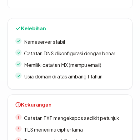
Kelebihan
Nameserver stabil
Catatan DNS dikonfigurasi dengan benar
Memiliki catatan MX (mampu email)
Usia domain di atas ambang 1 tahun
Kekurangan
Catatan TXT mengekspos sedikit petunjuk
TLS menerima cipher lama