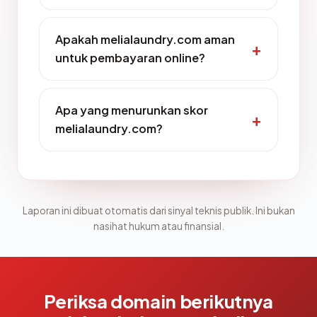
Apakah melialaundry.com aman
untuk pembayaran online?
Apa yang menurunkan skor
melialaundry.com?
Laporan ini dibuat otomatis dari sinyal teknis publik. Ini bukan
nasihat hukum atau finansial.
Periksa domain berikutnya