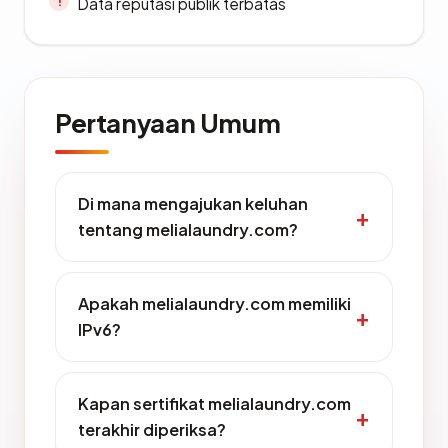
Data reputasi publik terbatas
Pertanyaan Umum
Di mana mengajukan keluhan
tentang melialaundry.com?
Apakah melialaundry.com memiliki
IPv6?
Kapan sertifikat melialaundry.com
terakhir diperiksa?