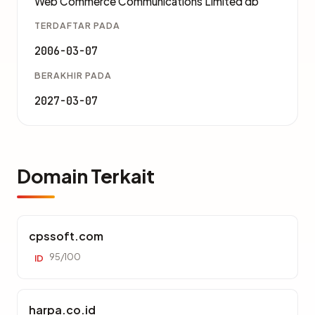
Web Commerce Communications Limited db
TERDAFTAR PADA
2006-03-07
BERAKHIR PADA
2027-03-07
Domain Terkait
cpssoft.com
95/100
ID
harpa.co.id