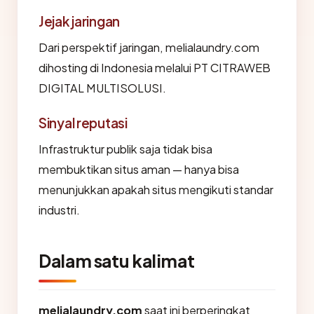
Jejak jaringan
Dari perspektif jaringan, melialaundry.com
dihosting di Indonesia melalui PT CITRAWEB
DIGITAL MULTISOLUSI.
Sinyal reputasi
Infrastruktur publik saja tidak bisa
membuktikan situs aman — hanya bisa
menunjukkan apakah situs mengikuti standar
industri.
Dalam satu kalimat
melialaundry.com
saat ini berperingkat