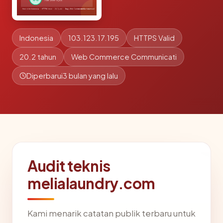
Indonesia
103.123.17.195
HTTPS Valid
20.2 tahun
Web Commerce Communicati
Diperbarui
3 bulan yang lalu
Audit teknis
melialaundry.com
Kami menarik catatan publik terbaru untuk