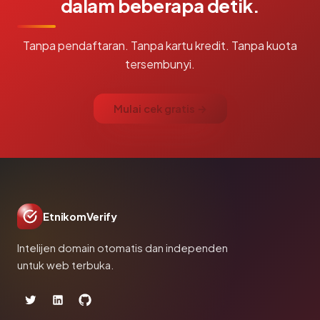
dalam beberapa detik.
Tanpa pendaftaran. Tanpa kartu kredit. Tanpa kuota
tersembunyi.
Mulai cek gratis →
EtnikomVerify
Intelijen domain otomatis dan independen
untuk web terbuka.