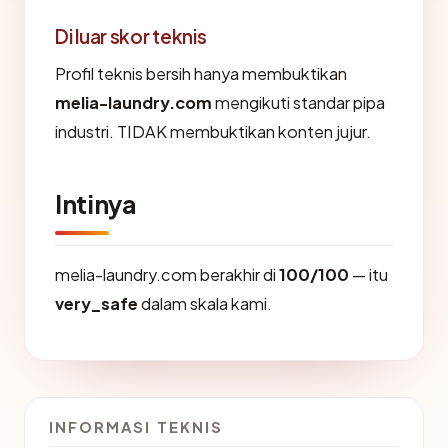
Di luar skor teknis
Profil teknis bersih hanya membuktikan
melia-laundry.com
mengikuti standar pipa
industri. TIDAK membuktikan konten jujur.
Intinya
melia-laundry.com berakhir di
100/100
— itu
very_safe
dalam skala kami.
INFORMASI TEKNIS