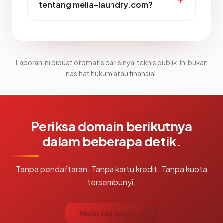
tentang melia-laundry.com?
Laporan ini dibuat otomatis dari sinyal teknis publik. Ini bukan
nasihat hukum atau finansial.
Periksa domain berikutnya
dalam beberapa detik.
Tanpa pendaftaran. Tanpa kartu kredit. Tanpa kuota
tersembunyi.
Mulai cek gratis →