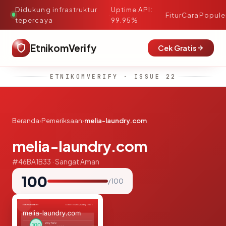
Didukung infrastruktur
Uptime API:
·
Fitur
Cara
Popule
tepercaya
99.95%
EtnikomVerify
Cek Gratis
ETNIKOMVERIFY · ISSUE 22
Beranda
›
Pemeriksaan
›
melia-laundry.com
melia-laundry.com
#46BA1B33 · Sangat Aman
100
/ 100