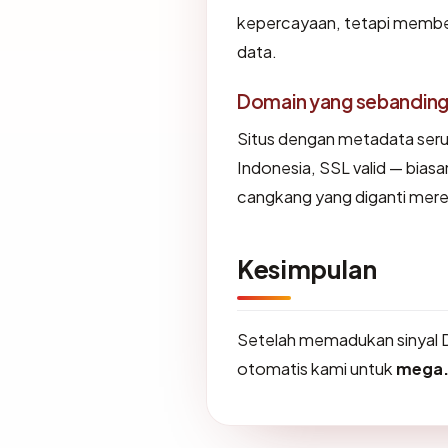
kepercayaan, tetapi member
data.
Domain yang sebandin
Situs dengan metadata ser
Indonesia, SSL valid — bias
cangkang yang diganti mere
Kesimpulan
Setelah memadukan sinyal 
otomatis kami untuk
mega.