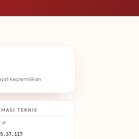
wayat kepemilikan.
RMASI TEKNIS
 IP
45.37.117