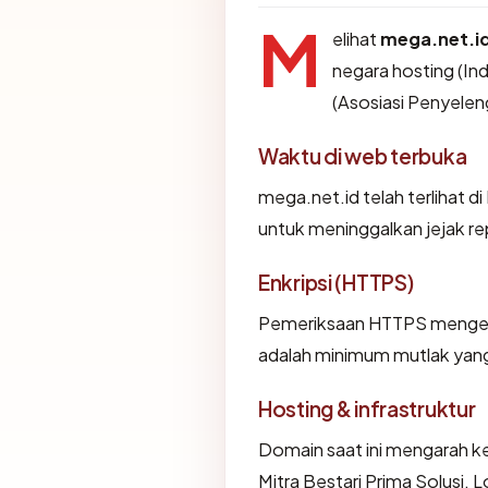
M
elihat
mega.net.i
negara hosting (Ind
(Asosiasi Penyelen
Waktu di web terbuka
mega.net.id telah terlihat di
untuk meninggalkan jejak re
Enkripsi (HTTPS)
Pemeriksaan HTTPS mengemba
adalah minimum mutlak yang 
Hosting & infrastruktur
Domain saat ini mengarah ke
Mitra Bestari Prima Solusi. 