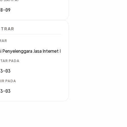
08-09
STRAR
RAR
i Penyelenggara Jasa Internet I
TAR PADA
03-03
IR PADA
03-03