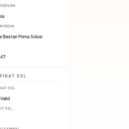
 SERVER
ia
ENYEDIA
a Bestari Prima Solusi
547
FIKAT SSL
KAT SSL
Valid
IT SSL
U SAMPAI