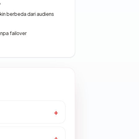
A
gkin berbeda dari audiens
npa failover