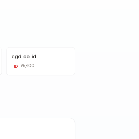
cgd.co.id
95/100
ID