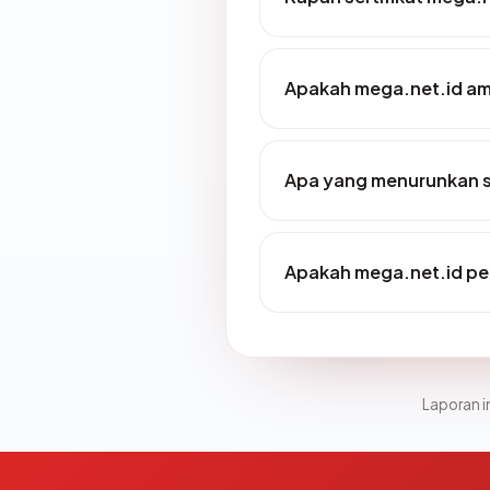
Apakah mega.net.id am
Apa yang menurunkan s
Apakah mega.net.id p
Laporan in