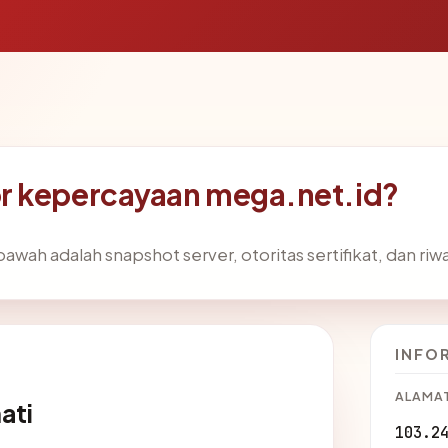
r kepercayaan mega.net.id?
 bawah adalah snapshot server, otoritas sertifikat, dan ri
INFO
ALAMAT
ati
103.2