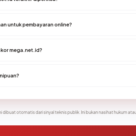
an untuk pembayaran online?
kor mega.net.id?
enipuan?
i dibuat otomatis dari sinyal teknis publik. Ini bukan nasihat hukum atau