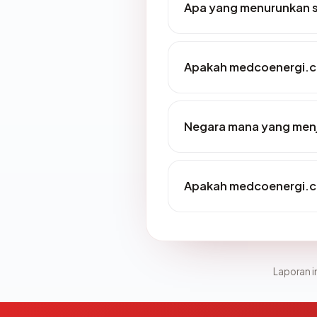
Apa yang menurunkan 
Apakah medcoenergi.c
Negara mana yang men
Apakah medcoenergi.co
Laporan in