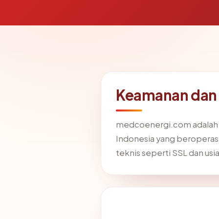
Keamanan dan 
medcoenergi.com adalah s
Indonesia yang beroperasi
teknis seperti SSL dan usi