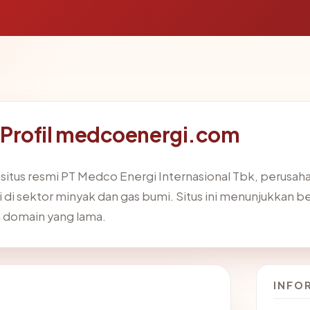
Profil medcoenergi.com
itus resmi PT Medco Energi Internasional Tbk, perusah
 di sektor minyak dan gas bumi. Situs ini menunjukkan b
a domain yang lama.
INFO