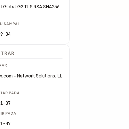
rt Global G2 TLS RSA SHA256
U SAMPAI
09-04
STRAR
RAR
r.com - Network Solutions, LL
TAR PADA
11-07
IR PADA
11-07