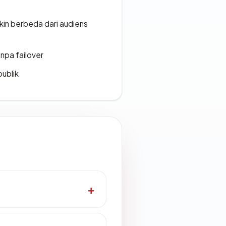
gkin berbeda dari audiens
npa failover
publik