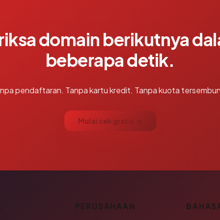
riksa domain berikutnya da
beberapa detik.
npa pendaftaran. Tanpa kartu kredit. Tanpa kuota tersembun
Mulai cek gratis →
K
PERUSAHAAN
BAHAS