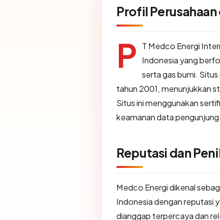
Profil Perusahaan
P
T Medco Energi Inter
Indonesia yang berfo
serta gas bumi. Situ
tahun 2001, menunjukkan stab
Situs ini menggunakan sertif
keamanan data pengunjung
Reputasi dan Peni
Medco Energi dikenal sebaga
Indonesia dengan reputasi ya
dianggap terpercaya dan re