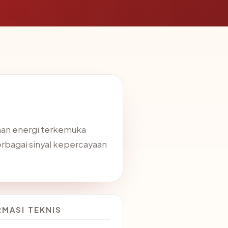
aan energi terkemuka
erbagai sinyal kepercayaan
RMASI TEKNIS