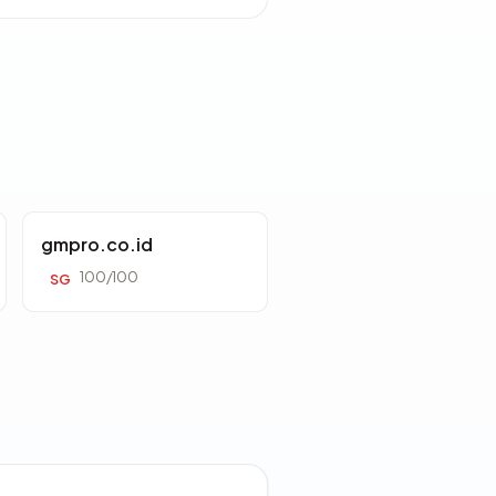
gmpro.co.id
100/100
SG