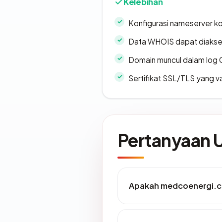
Kelebihan
Konfigurasi nameserver k
Data WHOIS dapat diaks
Domain muncul dalam log 
Sertifikat SSL/TLS yang va
Pertanyaan
Apakah medcoenergi.c