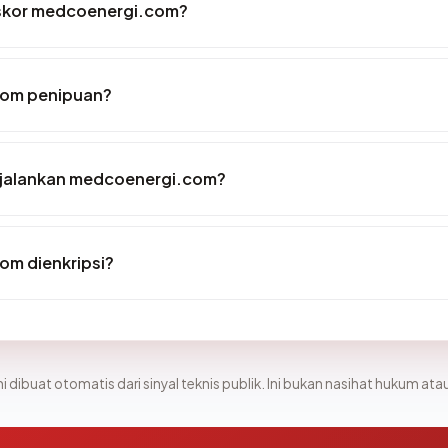
skor medcoenergi.com?
om penipuan?
jalankan medcoenergi.com?
m dienkripsi?
i dibuat otomatis dari sinyal teknis publik. Ini bukan nasihat hukum atau