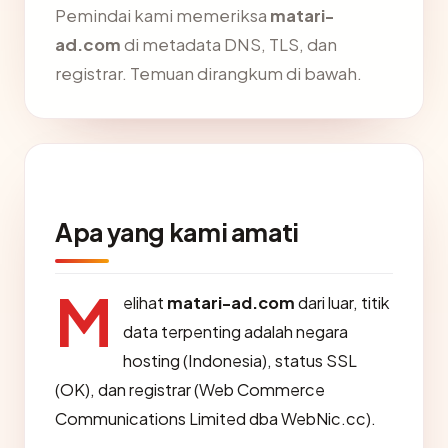
Pemindai kami memeriksa
matari-
ad.com
di metadata DNS, TLS, dan
registrar. Temuan dirangkum di bawah.
Apa yang kami amati
M
elihat
matari-ad.com
dari luar, titik
data terpenting adalah negara
hosting (Indonesia), status SSL
(OK), dan registrar (Web Commerce
Communications Limited dba WebNic.cc).