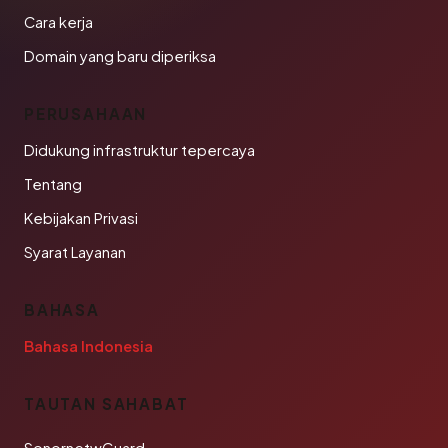
Cara kerja
Domain yang baru diperiksa
PERUSAHAAN
Didukung infrastruktur tepercaya
Tentang
Kebijakan Privasi
Syarat Layanan
BAHASA
Bahasa Indonesia
TAUTAN SAHABAT