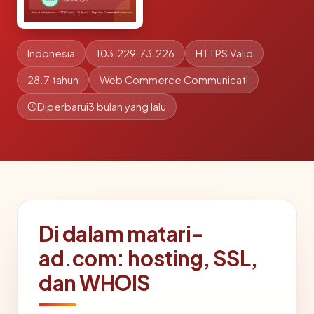
Indonesia
103.229.73.226
HTTPS Valid
28.7 tahun
Web Commerce Communicati
Diperbarui
3 bulan yang lalu
Di dalam matari-
ad.com: hosting, SSL,
dan WHOIS