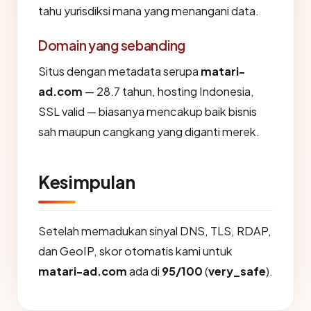
tahu yurisdiksi mana yang menangani data.
Domain yang sebanding
Situs dengan metadata serupa
matari-
ad.com
— 28.7 tahun, hosting Indonesia,
SSL valid — biasanya mencakup baik bisnis
sah maupun cangkang yang diganti merek.
Kesimpulan
Setelah memadukan sinyal DNS, TLS, RDAP,
dan GeoIP, skor otomatis kami untuk
matari-ad.com
ada di
95/100
(
very_safe
).