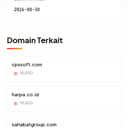
2026-08-30
Domain Terkait
cpssoft.com
95/100
ID
harpa.co.id
95/100
ID
sahabatgroup.com