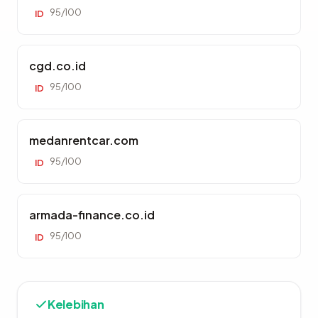
95/100
ID
cgd.co.id
95/100
ID
medanrentcar.com
95/100
ID
armada-finance.co.id
95/100
ID
Kelebihan