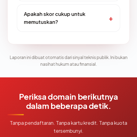
Apakah skor cukup untuk
memutuskan?
Laporan ini dibuat otomatis dari sinyal teknis publik. Ini bukan
nasihat hukum atau finansial.
Periksa domain berikutnya
dalam beberapa detik.
Tanpa pendaftaran. Tanpa kartu kredit. Tanpa kuota
tersembunyi.