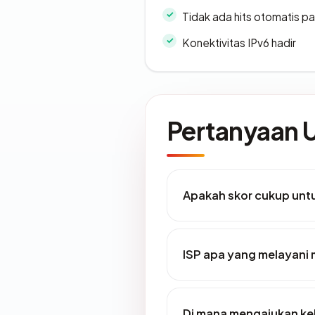
Tidak ada hits otomatis pa
Konektivitas IPv6 hadir
Pertanyaan
Apakah skor cukup un
ISP apa yang melayani
Di mana mengajukan ke