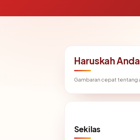
Haruskah And
Gambaran cepat tentang a
Sekilas