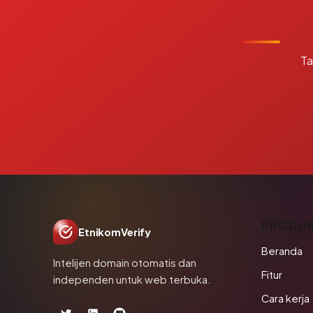
Ta
PRODU
EtnikomVerify
Beranda
Intelijen domain otomatis dan
Fitur
independen untuk web terbuka.
Cara kerja