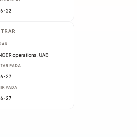
06-22
STRAR
RAR
GER operations, UAB
TAR PADA
06-27
IR PADA
06-27