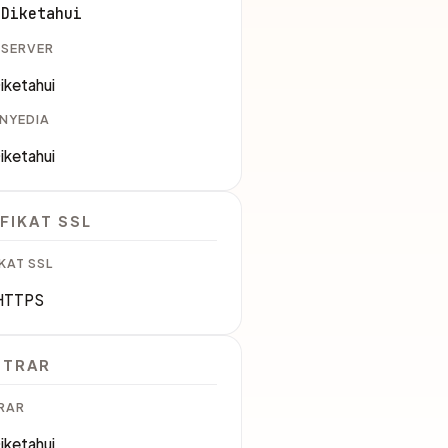
 Diketahui
 SERVER
iketahui
ENYEDIA
iketahui
FIKAT SSL
KAT SSL
HTTPS
STRAR
RAR
iketahui