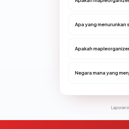
Apakah mapleorganize
Apa yang menurunkan 
Apakah mapleorganize
Negara mana yang men
Laporan in