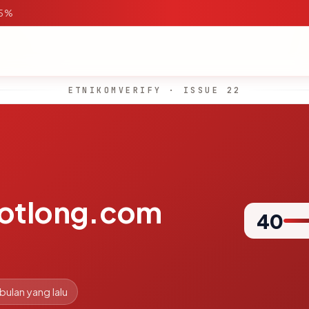
95%
ETNIKOMVERIFY · ISSUE 22
notlong.com
40
 bulan yang lalu