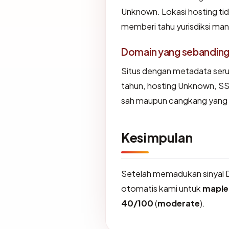
Unknown. Lokasi hosting ti
memberi tahu yurisdiksi ma
Domain yang sebandin
Situs dengan metadata ser
tahun, hosting Unknown, SSL
sah maupun cangkang yang 
Kesimpulan
Setelah memadukan sinyal 
otomatis kami untuk
maple
40/100
(
moderate
).