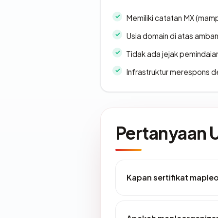
Memiliki catatan MX (mamp
Usia domain di atas amban
Tidak ada jejak pemindaia
Infrastruktur merespons d
Pertanyaan
Kapan sertifikat maple