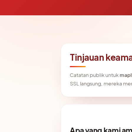
Tinjauan keam
Catatan publik untuk
mapl
SSL langsung, mereka me
Apa yang kami am