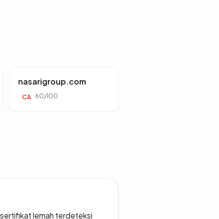
nasarigroup.com
60/100
CA
ertifikat lemah terdeteksi