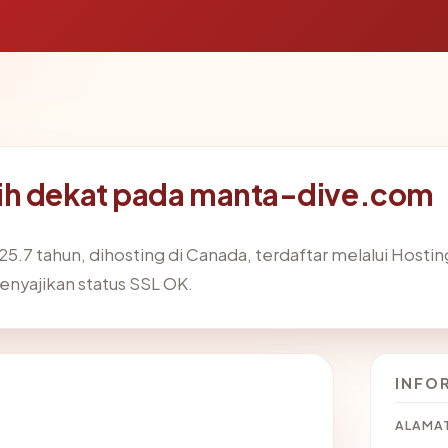
ih dekat pada manta-dive.com
25.7 tahun, dihosting di Canada, terdaftar melalui Hosti
menyajikan status SSL OK.
INFO
ALAMAT