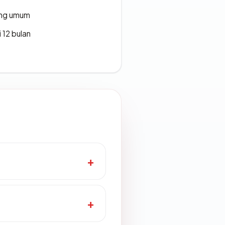
rang umum
 12 bulan