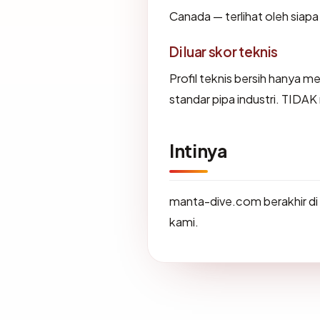
Canada — terlihat oleh siap
Di luar skor teknis
Profil teknis bersih hanya 
standar pipa industri. TIDA
Intinya
manta-dive.com berakhir di
kami.