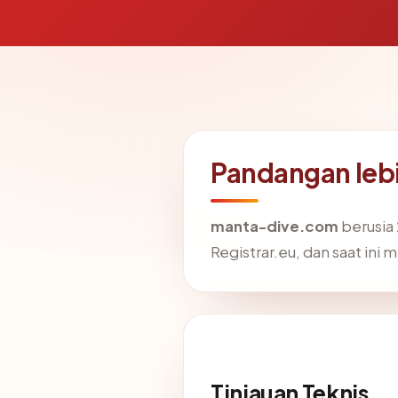
Pandangan leb
manta-dive.com
berusia 
Registrar.eu, dan saat ini 
Tinjauan Teknis