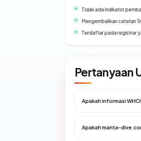
Tidak ada indikator pemb
Mengembalikan catatan SO
Terdaftar pada registrar
Pertanyaan
Apakah informasi WHO
Apakah manta-dive.com