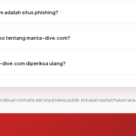
 adalah situs phishing?
siko tentang manta-dive.com?
-dive.com diperiksa ulang?
i dibuat otomatis dari sinyal teknis publik. Ini bukan nasihat hukum atau