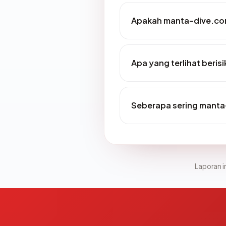
Apakah manta-dive.com
Apa yang terlihat beri
Seberapa sering manta
Laporan in