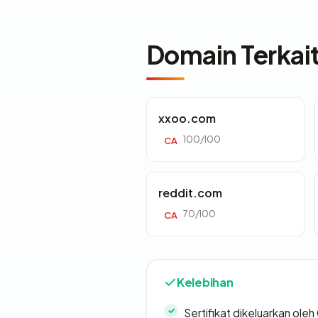
Domain Terkai
xxoo.com
100/100
CA
reddit.com
70/100
CA
Kelebihan
Sertifikat dikeluarkan oleh