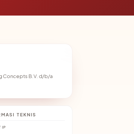
ng Concepts B.V. d/b/a
RMASI TEKNIS
 IP