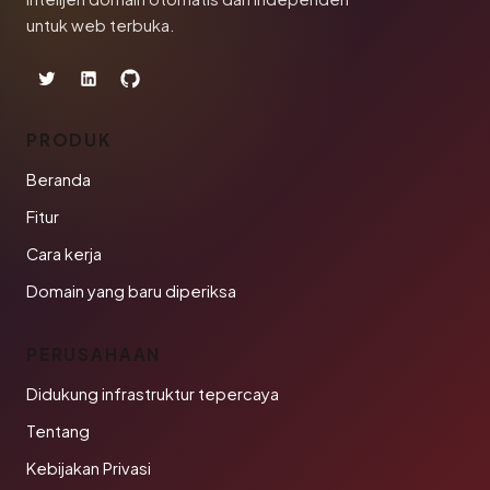
untuk web terbuka.
PRODUK
Beranda
Fitur
Cara kerja
Domain yang baru diperiksa
PERUSAHAAN
Didukung infrastruktur tepercaya
Tentang
Kebijakan Privasi