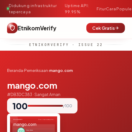
Didukung infrastruktur
Uptime API:
·
Fitur
Cara
Popule
tepercaya
99.95%
EtnikomVerify
Cek Gratis
ETNIKOMVERIFY · ISSUE 22
Beranda
›
Pemeriksaan
›
mango.com
mango.com
#DB3DC383 · Sangat Aman
100
/ 100