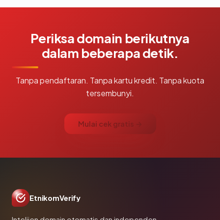
Periksa domain berikutnya
dalam beberapa detik.
Tanpa pendaftaran. Tanpa kartu kredit. Tanpa kuota
tersembunyi.
Mulai cek gratis →
EtnikomVerify
Intelijen domain otomatis dan independen