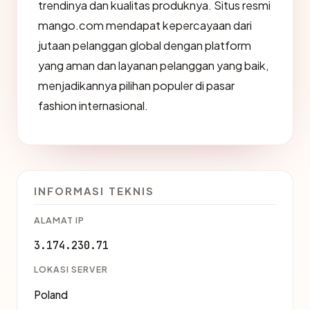
trendinya dan kualitas produknya. Situs resmi
mango.com mendapat kepercayaan dari
jutaan pelanggan global dengan platform
yang aman dan layanan pelanggan yang baik,
menjadikannya pilihan populer di pasar
fashion internasional.
INFORMASI TEKNIS
ALAMAT IP
3.174.230.71
LOKASI SERVER
Poland