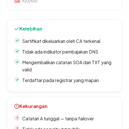
100/100
GB
Kelebihan
Sertifikat dikeluarkan oleh CA terkenal
Tidak ada indikator pembajakan DNS
Mengembalikan catatan SOA dan TXT yang
valid
Terdaftar pada registrar yang mapan
Kekurangan
Catatan A tunggal — tanpa failover