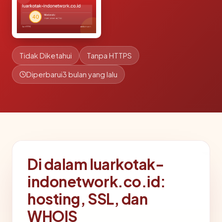
Tidak Diketahui
Tanpa HTTPS
Diperbarui
3 bulan yang lalu
Di dalam luarkotak-
indonetwork.co.id:
hosting, SSL, dan
WHOIS