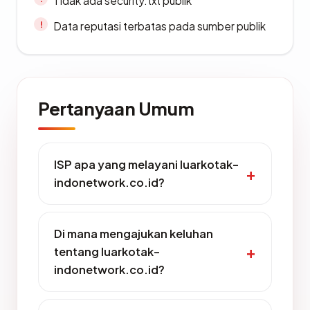
Tidak ada security.txt publik
Data reputasi terbatas pada sumber publik
Pertanyaan Umum
ISP apa yang melayani luarkotak-
indonetwork.co.id?
Di mana mengajukan keluhan
tentang luarkotak-
indonetwork.co.id?