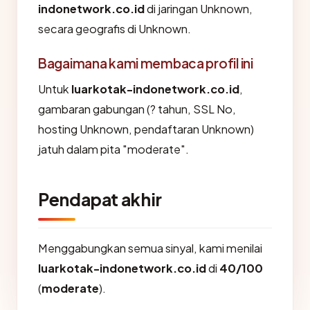
indonetwork.co.id
di jaringan Unknown,
secara geografis di Unknown.
Bagaimana kami membaca profil ini
Untuk
luarkotak-indonetwork.co.id
,
gambaran gabungan (? tahun, SSL No,
hosting Unknown, pendaftaran Unknown)
jatuh dalam pita "moderate".
Pendapat akhir
Menggabungkan semua sinyal, kami menilai
luarkotak-indonetwork.co.id
di
40/100
(
moderate
).