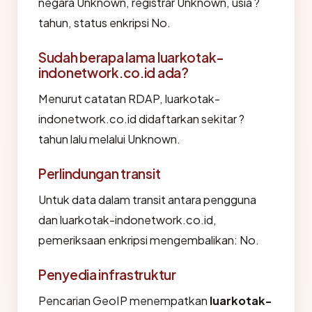
negara Unknown, registrar Unknown, usia ?
tahun, status enkripsi No.
Sudah berapa lama luarkotak-
indonetwork.co.id ada?
Menurut catatan RDAP, luarkotak-
indonetwork.co.id didaftarkan sekitar ?
tahun lalu melalui Unknown.
Perlindungan transit
Untuk data dalam transit antara pengguna
dan luarkotak-indonetwork.co.id,
pemeriksaan enkripsi mengembalikan: No.
Penyedia infrastruktur
Pencarian GeoIP menempatkan
luarkotak-