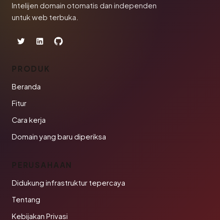
Intelijen domain otomatis dan independen
untuk web terbuka.
PRODUK
Beranda
Fitur
Cara kerja
Domain yang baru diperiksa
PERUSAHAAN
Didukung infrastruktur tepercaya
Tentang
Kebijakan Privasi