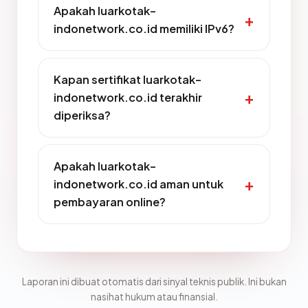
Apakah luarkotak-
indonetwork.co.id memiliki IPv6?
Kapan sertifikat luarkotak-
indonetwork.co.id terakhir
diperiksa?
Apakah luarkotak-
indonetwork.co.id aman untuk
pembayaran online?
Laporan ini dibuat otomatis dari sinyal teknis publik. Ini bukan
nasihat hukum atau finansial.