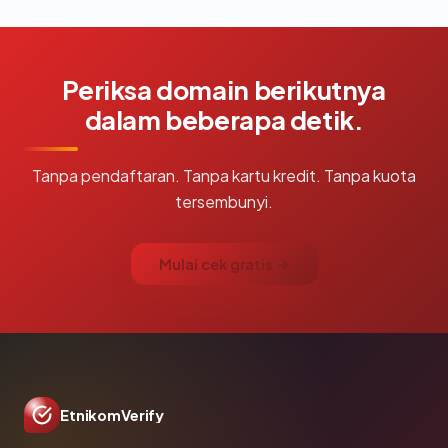
Periksa domain berikutnya
dalam beberapa detik.
Tanpa pendaftaran. Tanpa kartu kredit. Tanpa kuota
tersembunyi.
Mulai cek gratis →
EtnikomVerify