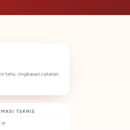
in tahu, ringkasan catatan
RMASI TEKNIS
 IP