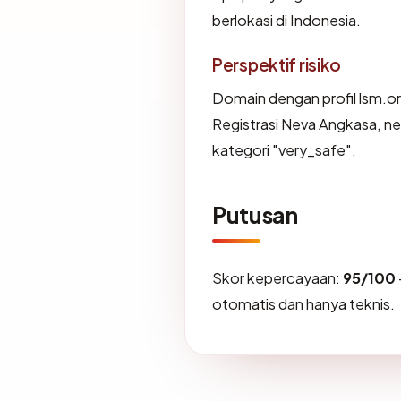
berlokasi di Indonesia.
Perspektif risiko
Domain dengan profil lsm.or.
Registrasi Neva Angkasa, ne
kategori "very_safe".
Putusan
Skor kepercayaan:
95/100
otomatis dan hanya teknis.