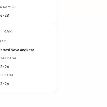
U SAMPAI
06-28
STRAR
RAR
strasi Neva Angkasa
TAR PADA
02-24
IR PADA
02-24