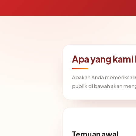
Apa yang kami 
Apakah Anda memeriksa
l
publik di bawah akan me
Temuan awal