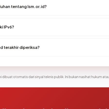
uhan tentang lsm.or.id?
ki IPv6?
id terakhir diperiksa?
i dibuat otomatis dari sinyal teknis publik. Ini bukan nasihat hukum atau