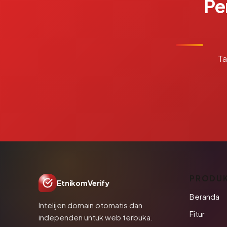
Pe
Ta
PRODU
EtnikomVerify
Beranda
Intelijen domain otomatis dan
Fitur
independen untuk web terbuka.