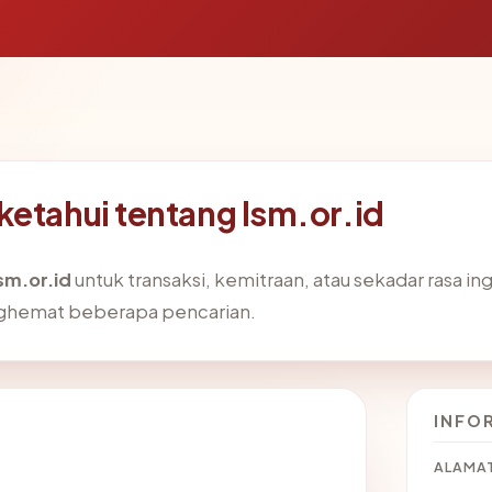
ketahui tentang lsm.or.id
sm.or.id
untuk transaksi, kemitraan, atau sekadar rasa ing
nghemat beberapa pencarian.
INFO
ALAMAT