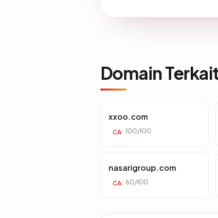
Domain Terkai
xxoo.com
100/100
CA
nasarigroup.com
60/100
CA