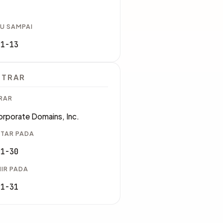
U SAMPAI
11-13
STRAR
RAR
rporate Domains, Inc.
TAR PADA
01-30
IR PADA
01-31