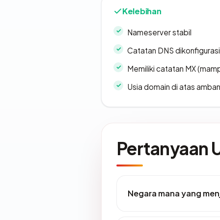
Kelebihan
Nameserver stabil
Catatan DNS dikonfiguras
Memiliki catatan MX (mamp
Usia domain di atas amban
Pertanyaan
Negara mana yang menj