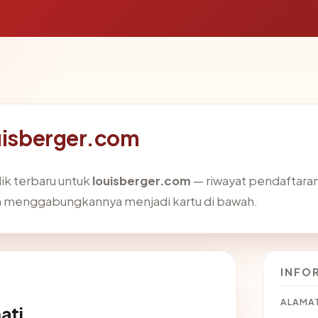
ouisberger.com
ik terbaru untuk
louisberger.com
— riwayat pendaftaran, 
dan menggabungkannya menjadi kartu di bawah.
INFO
ALAMAT
ati