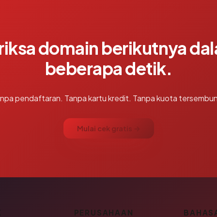
riksa domain berikutnya da
beberapa detik.
npa pendaftaran. Tanpa kartu kredit. Tanpa kuota tersembun
Mulai cek gratis →
K
PERUSAHAAN
BAHAS