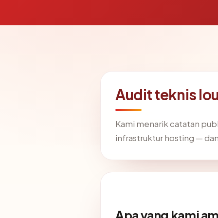
Audit teknis l
Kami menarik catatan publ
infrastruktur hosting — 
Apa yang kami am