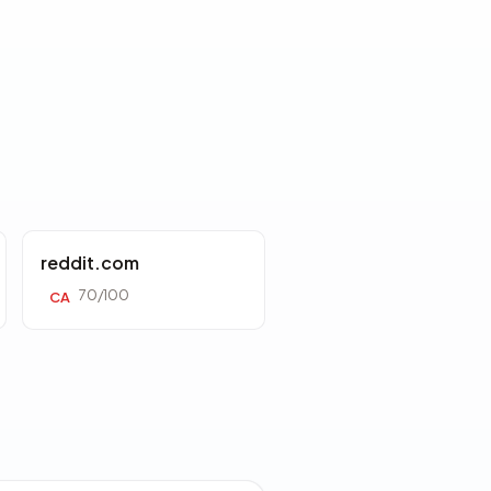
reddit.com
70/100
CA