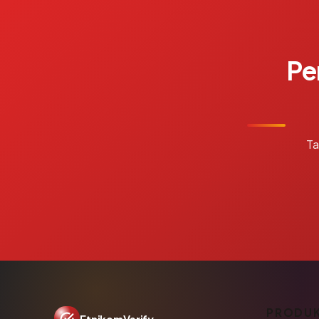
Pe
Ta
PRODU