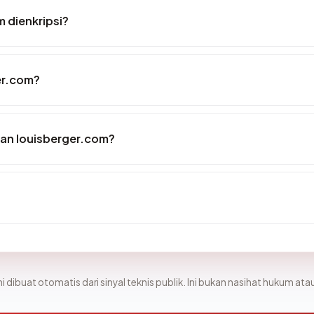
 dienkripsi?
er.com?
an louisberger.com?
i dibuat otomatis dari sinyal teknis publik. Ini bukan nasihat hukum atau