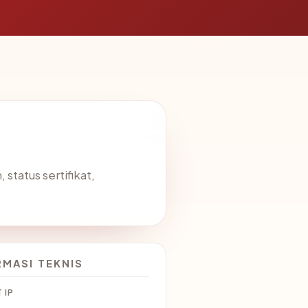
status sertifikat,
RMASI TEKNIS
 IP