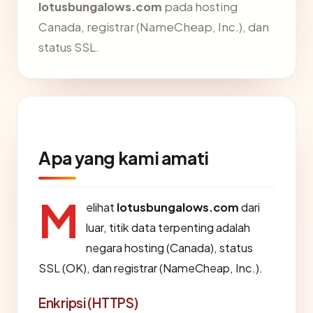
lotusbungalows.com
pada hosting
Canada, registrar (NameCheap, Inc.), dan
status SSL.
Apa yang kami amati
M
elihat
lotusbungalows.com
dari
luar, titik data terpenting adalah
negara hosting (Canada), status
SSL (OK), dan registrar (NameCheap, Inc.).
Enkripsi (HTTPS)