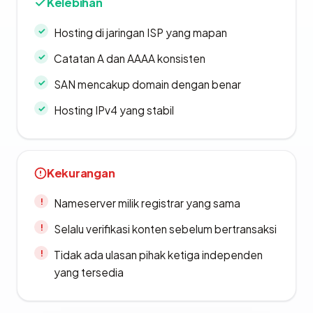
Kelebihan
Hosting di jaringan ISP yang mapan
Catatan A dan AAAA konsisten
SAN mencakup domain dengan benar
Hosting IPv4 yang stabil
Kekurangan
Nameserver milik registrar yang sama
Selalu verifikasi konten sebelum bertransaksi
Tidak ada ulasan pihak ketiga independen
yang tersedia