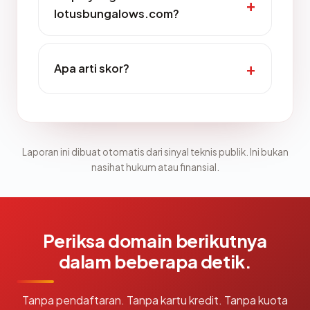
lotusbungalows.com?
Apa arti skor?
Laporan ini dibuat otomatis dari sinyal teknis publik. Ini bukan
nasihat hukum atau finansial.
Periksa domain berikutnya
dalam beberapa detik.
Tanpa pendaftaran. Tanpa kartu kredit. Tanpa kuota