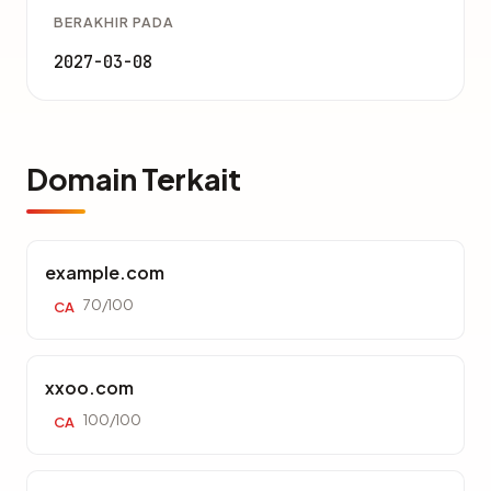
BERAKHIR PADA
2027-03-08
Domain Terkait
example.com
70/100
CA
xxoo.com
100/100
CA