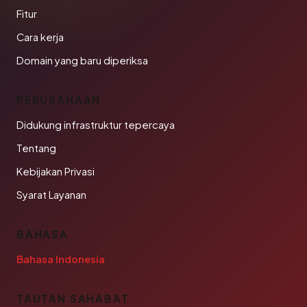
Fitur
Cara kerja
Domain yang baru diperiksa
PERUSAHAAN
Didukung infrastruktur tepercaya
Tentang
Kebijakan Privasi
Syarat Layanan
BAHASA
Bahasa Indonesia
TAUTAN SAHABAT