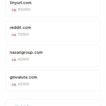
tinyurl.com
100/100
CA
reddit.com
70/100
CA
nasarigroup.com
60/100
CA
gmvaluta.com
60/100
CA