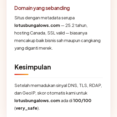
Domain yang sebanding
Situs dengan metadata serupa
lotusbungalows.com
— 25.2 tahun,
hosting Canada, SSL valid — biasanya
mencakup baik bisnis sah maupun cangkang
yang diganti merek.
Kesimpulan
Setelah memadukan sinyal DNS, TLS, RDAP,
dan GeoIP, skor otomatis kami untuk
lotusbungalows.com
ada di
100/100
(
very_safe
).