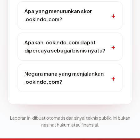
Apa yang menurunkan skor
lookindo.com?
Apakah lookindo.com dapat
dipercaya sebagai bisnis nyata?
Negara mana yang menjalankan
lookindo.com?
Laporan ini dibuat otomatis dari sinyal teknis publik. Ini bukan
nasihat hukum atau finansial.