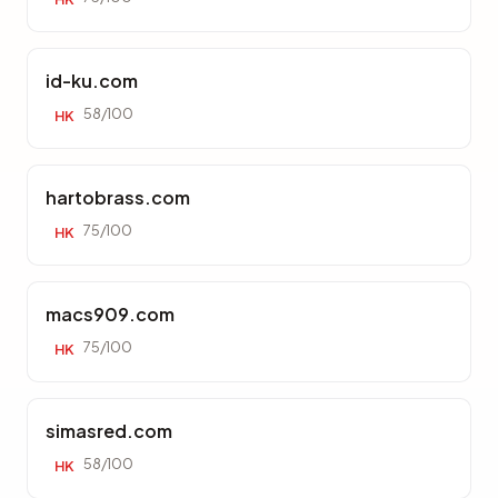
id-ku.com
58/100
HK
hartobrass.com
75/100
HK
macs909.com
75/100
HK
simasred.com
58/100
HK