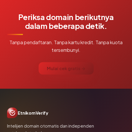
Periksa domain berikutnya
dalam beberapa detik.
Tanpa pendaftaran. Tanpa kartu kredit. Tanpa kuota
tersembunyi.
Mulai cek gratis →
EtnikomVerify
Intelijen domain otomatis dan independen