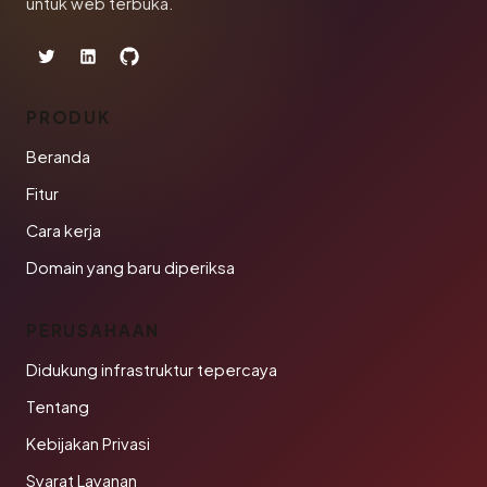
untuk web terbuka.
PRODUK
Beranda
Fitur
Cara kerja
Domain yang baru diperiksa
PERUSAHAAN
Didukung infrastruktur tepercaya
Tentang
Kebijakan Privasi
Syarat Layanan