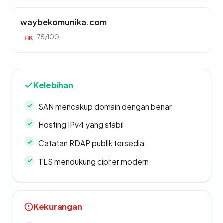
waybekomunika.com
75/100
HK
Kelebihan
SAN mencakup domain dengan benar
Hosting IPv4 yang stabil
Catatan RDAP publik tersedia
TLS mendukung cipher modern
Kekurangan