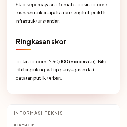
Skor kepercayaan otomatis lookindo.com
mencerminkan apakah ia mengikuti praktik
infrastruktur standar.
Ringkasan skor
lookindo.com → 50/100 (
moderate
). Nilai
dihitung ulang setiap penyegaran dari
catatan publik terbaru.
INFORMASI TEKNIS
ALAMAT IP