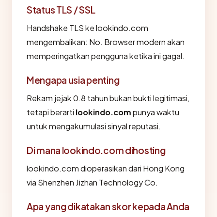
Status TLS / SSL
Handshake TLS ke lookindo.com
mengembalikan: No. Browser modern akan
memperingatkan pengguna ketika ini gagal.
Mengapa usia penting
Rekam jejak 0.8 tahun bukan bukti legitimasi,
tetapi berarti
lookindo.com
punya waktu
untuk mengakumulasi sinyal reputasi.
Di mana lookindo.com dihosting
lookindo.com dioperasikan dari Hong Kong
via Shenzhen Jizhan Technology Co.
Apa yang dikatakan skor kepada Anda