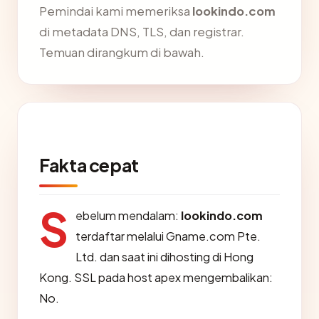
Pemindai kami memeriksa
lookindo.com
di metadata DNS, TLS, dan registrar.
Temuan dirangkum di bawah.
Fakta cepat
S
ebelum mendalam:
lookindo.com
terdaftar melalui Gname.com Pte.
Ltd. dan saat ini dihosting di Hong
Kong. SSL pada host apex mengembalikan:
No.