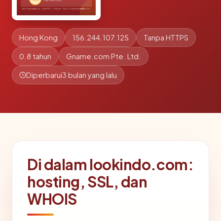
Hong Kong
156.244.107.125
Tanpa HTTPS
0.8 tahun
Gname.com Pte. Ltd.
Diperbarui
3 bulan yang lalu
Di dalam lookindo.com:
hosting, SSL, dan
WHOIS