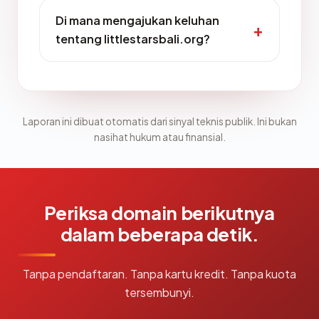
Di mana mengajukan keluhan
tentang littlestarsbali.org?
Laporan ini dibuat otomatis dari sinyal teknis publik. Ini bukan
nasihat hukum atau finansial.
Periksa domain berikutnya
dalam beberapa detik.
Tanpa pendaftaran. Tanpa kartu kredit. Tanpa kuota
tersembunyi.