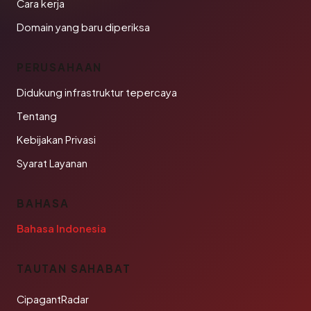
Cara kerja
Domain yang baru diperiksa
PERUSAHAAN
Didukung infrastruktur tepercaya
Tentang
Kebijakan Privasi
Syarat Layanan
BAHASA
Bahasa Indonesia
TAUTAN SAHABAT
CipagantRadar