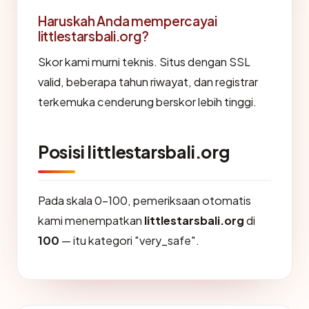
Haruskah Anda mempercayai
littlestarsbali.org?
Skor kami murni teknis. Situs dengan SSL
valid, beberapa tahun riwayat, dan registrar
terkemuka cenderung berskor lebih tinggi.
Posisi littlestarsbali.org
Pada skala 0-100, pemeriksaan otomatis
kami menempatkan
littlestarsbali.org
di
100
— itu kategori "very_safe".