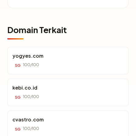
Domain Terkait
yogyes.com
100/100
SG
kebi.co.id
100/100
SG
cvastro.com
100/100
SG