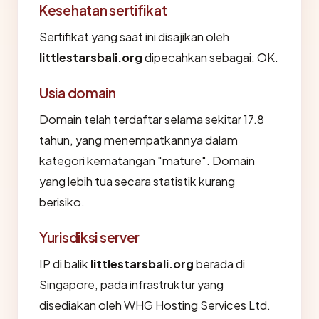
Kesehatan sertifikat
Sertifikat yang saat ini disajikan oleh
littlestarsbali.org
dipecahkan sebagai: OK.
Usia domain
Domain telah terdaftar selama sekitar 17.8
tahun, yang menempatkannya dalam
kategori kematangan "mature". Domain
yang lebih tua secara statistik kurang
berisiko.
Yurisdiksi server
IP di balik
littlestarsbali.org
berada di
Singapore, pada infrastruktur yang
disediakan oleh WHG Hosting Services Ltd.