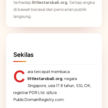
terhadap
littlestarsbali.org
. Setiap angka
di bawah berasal dari pencarian publik
langsung.
Sekilas
C
ara tercepat membaca
littlestarsbali.org
: negara
Singapore, usia 17.8 tahun, SSL OK,
registrar PDR Ltd. d/b/a
PublicDomainRegistry.com.