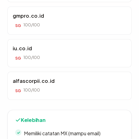
gmpro.co.id
100/100
SG
iu.co.id
100/100
SG
alfascorpii.co.id
100/100
SG
Kelebihan
Memiliki catatan MX (mampu email)