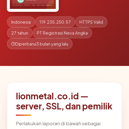
Indonesia
119.235.250.57
HTTPS Valid
27 tahun
PT Registrasi Neva Angka
Diperbarui
3 bulan yang lalu
lionmetal.co.id —
server, SSL, dan pemilik
Perlakukan laporan di bawah sebagai