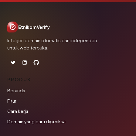
EtnikomVerify
Intelijen domain otomatis dan independen
untuk web terbuka.
PRODUK
Beranda
Fitur
Cara kerja
Domain yang baru diperiksa