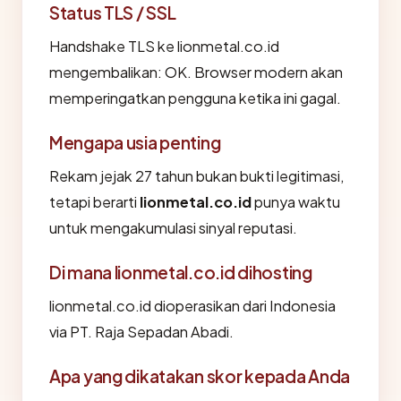
Status TLS / SSL
Handshake TLS ke lionmetal.co.id
mengembalikan: OK. Browser modern akan
memperingatkan pengguna ketika ini gagal.
Mengapa usia penting
Rekam jejak 27 tahun bukan bukti legitimasi,
tetapi berarti
lionmetal.co.id
punya waktu
untuk mengakumulasi sinyal reputasi.
Di mana lionmetal.co.id dihosting
lionmetal.co.id dioperasikan dari Indonesia
via PT. Raja Sepadan Abadi.
Apa yang dikatakan skor kepada Anda