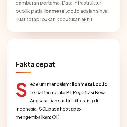
gambaran pertama. Data infrastruktur
publik pada
lionmetal.co.id
adalah sinyal
kuat tetapi bukan keputusan akhir.
Fakta cepat
S
ebelum mendalam:
lionmetal.co.id
terdaftar melalui PT Registrasi Neva
Angkasa dan saat ini dihosting di
Indonesia. SSL pada host apex
mengembalikan: OK.