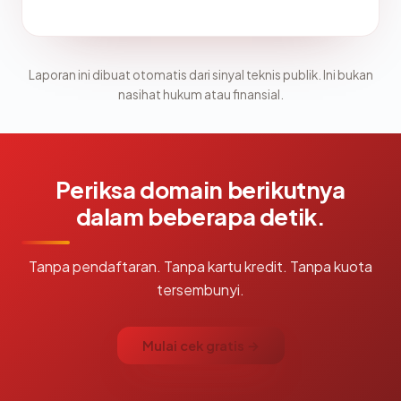
Laporan ini dibuat otomatis dari sinyal teknis publik. Ini bukan
nasihat hukum atau finansial.
Periksa domain berikutnya
dalam beberapa detik.
Tanpa pendaftaran. Tanpa kartu kredit. Tanpa kuota
tersembunyi.
Mulai cek gratis →