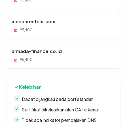
95/100
ID
medanrentcar.com
95/100
ID
armada-finance.co.id
95/100
ID
Kelebihan
Dapat dijangkau pada port standar
Sertifikat dikeluarkan oleh CA terkenal
Tidak ada indikator pembajakan DNS