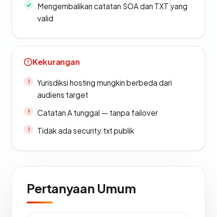
Mengembalikan catatan SOA dan TXT yang
valid
Kekurangan
Yurisdiksi hosting mungkin berbeda dari
audiens target
Catatan A tunggal — tanpa failover
Tidak ada security.txt publik
Pertanyaan Umum