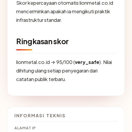
Skor kepercayaan otomatis lionmetal.co.id
mencerminkan apakah ia mengikuti praktik
infrastruktur standar.
Ringkasan skor
lionmetal.co.id → 95/100 (
very_safe
). Nilai
dihitung ulang setiap penyegaran dari
catatan publik terbaru.
INFORMASI TEKNIS
ALAMAT IP