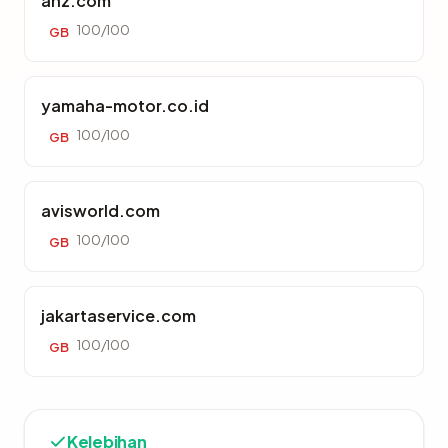
anz.com
100/100
GB
yamaha-motor.co.id
100/100
GB
avisworld.com
100/100
GB
jakartaservice.com
100/100
GB
Kelebihan