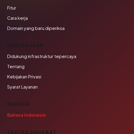
Fitur
Cara kerja
Domain yang baru diperiksa
PERUSAHAAN
Didukung infrastruktur tepercaya
Tentang
Kebijakan Privasi
Syarat Layanan
BAHASA
Bahasa Indonesia
TAUTAN SAHABAT