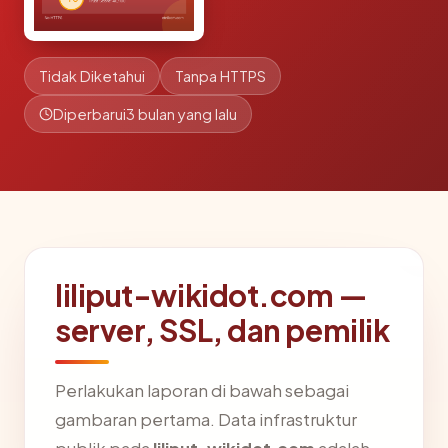
Tidak Diketahui
Tanpa HTTPS
Diperbarui
3 bulan yang lalu
liliput-wikidot.com —
server, SSL, dan pemilik
Perlakukan laporan di bawah sebagai
gambaran pertama. Data infrastruktur