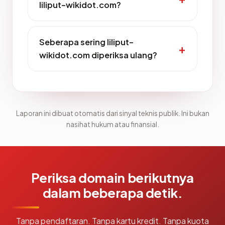
liliput-wikidot.com?
Seberapa sering liliput-
wikidot.com diperiksa ulang?
Laporan ini dibuat otomatis dari sinyal teknis publik. Ini bukan
nasihat hukum atau finansial.
Periksa domain berikutnya
dalam beberapa detik.
Tanpa pendaftaran. Tanpa kartu kredit. Tanpa kuota