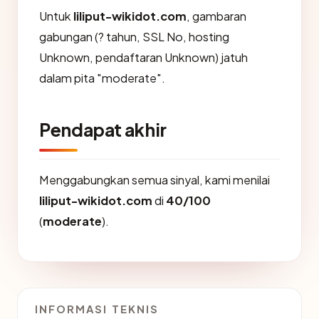
Untuk
liliput-wikidot.com
, gambaran
gabungan (? tahun, SSL No, hosting
Unknown, pendaftaran Unknown) jatuh
dalam pita "moderate".
Pendapat akhir
Menggabungkan semua sinyal, kami menilai
liliput-wikidot.com
di
40/100
(
moderate
).
INFORMASI TEKNIS