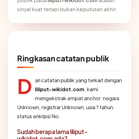
publik pada
liliput-wikidot.com
adalah
sinyal kuat tetapi bukan keputusan akhir.
Ringkasan catatan publik
D
ari catatan publik yang terkait dengan
liliput-wikidot.com
, kami
mengekstrak empat anchor: negara
Unknown, registrar Unknown, usia ? tahun,
status enkripsi No.
Sudah berapa lama liliput-
wikidot.com ada?