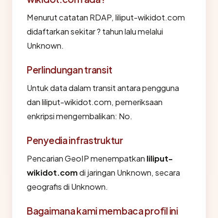
Menurut catatan RDAP, liliput-wikidot.com
didaftarkan sekitar ? tahun lalu melalui
Unknown.
Perlindungan transit
Untuk data dalam transit antara pengguna
dan liliput-wikidot.com, pemeriksaan
enkripsi mengembalikan: No.
Penyedia infrastruktur
Pencarian GeoIP menempatkan
liliput-
wikidot.com
di jaringan Unknown, secara
geografis di Unknown.
Bagaimana kami membaca profil ini