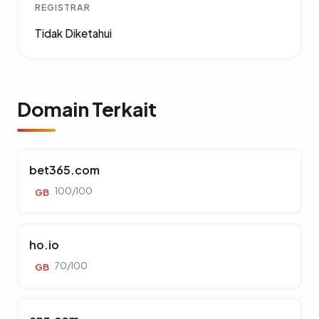
REGISTRAR
Tidak Diketahui
Domain Terkait
bet365.com
100/100
GB
ho.io
70/100
GB