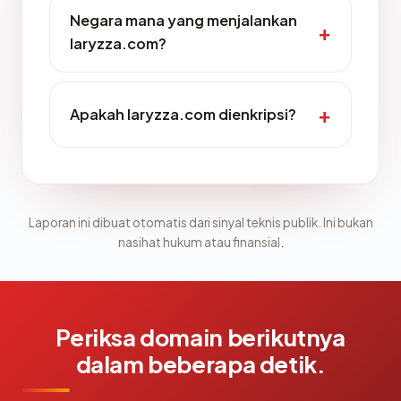
Negara mana yang menjalankan
laryzza.com?
Apakah laryzza.com dienkripsi?
Laporan ini dibuat otomatis dari sinyal teknis publik. Ini bukan
nasihat hukum atau finansial.
Periksa domain berikutnya
dalam beberapa detik.