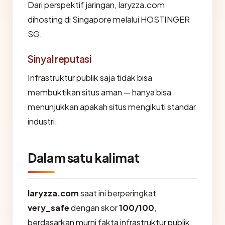
Dari perspektif jaringan, laryzza.com
dihosting di Singapore melalui HOSTINGER
SG.
Sinyal reputasi
Infrastruktur publik saja tidak bisa
membuktikan situs aman — hanya bisa
menunjukkan apakah situs mengikuti standar
industri.
Dalam satu kalimat
laryzza.com
saat ini berperingkat
very_safe
dengan skor
100/100
,
berdasarkan murni fakta infrastruktur publik.