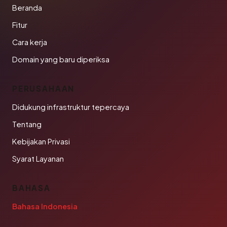
Beranda
Fitur
Cara kerja
Domain yang baru diperiksa
PERUSAHAAN
Didukung infrastruktur tepercaya
Tentang
Kebijakan Privasi
Syarat Layanan
BAHASA
Bahasa Indonesia