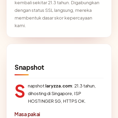
kembali sekitar 21.3 tahun. Digabungkan
dengan status SSL langsung, mereka
membentuk dasar skor kepercayaan
kami.
Snapshot
S
napshot
laryzza.com
: 21.3 tahun,
dihosting di Singapore, ISP
HOSTINGER SG, HTTPS OK.
Masa pakai