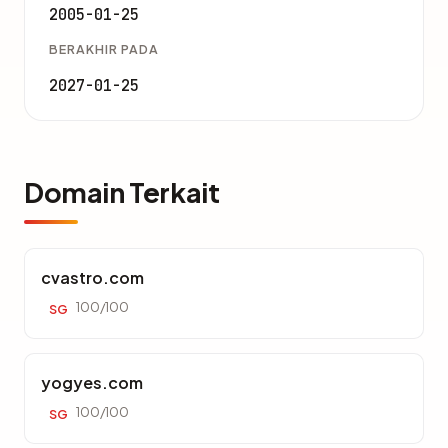
2005-01-25
BERAKHIR PADA
2027-01-25
Domain Terkait
cvastro.com
100/100
SG
yogyes.com
100/100
SG