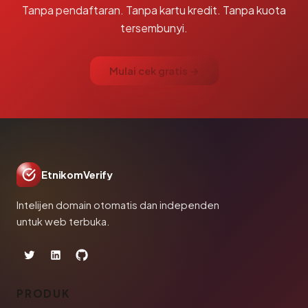
Tanpa pendaftaran. Tanpa kartu kredit. Tanpa kuota
tersembunyi.
Mulai cek gratis →
EtnikomVerify
Intelijen domain otomatis dan independen
untuk web terbuka.
PRODUK