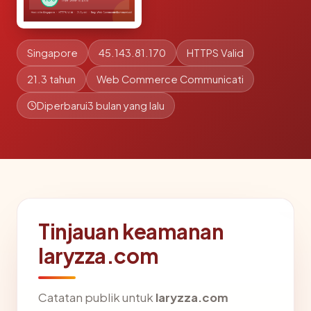
Singapore
45.143.81.170
HTTPS Valid
21.3 tahun
Web Commerce Communicati
Diperbarui
3 bulan yang lalu
Tinjauan keamanan
laryzza.com
Catatan publik untuk
laryzza.com