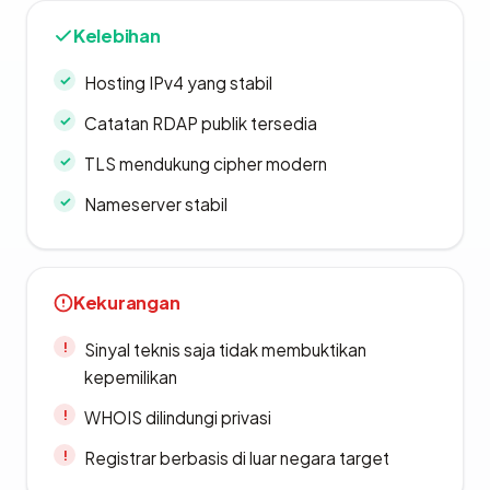
Kelebihan
Hosting IPv4 yang stabil
Catatan RDAP publik tersedia
TLS mendukung cipher modern
Nameserver stabil
Kekurangan
Sinyal teknis saja tidak membuktikan
kepemilikan
WHOIS dilindungi privasi
Registrar berbasis di luar negara target