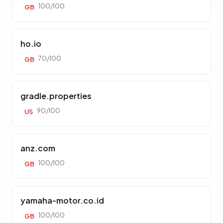
100/100
GB
ho.io
70/100
GB
gradle.properties
90/100
US
anz.com
100/100
GB
yamaha-motor.co.id
100/100
GB