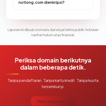
notlong.com dienkripsi?
Laporan ini dibuat otomatis dari sinyal teknis publik. Ini bukan
nasihat hukum atau finansial.
Periksa domain berikutnya
dalam beberapa detik.
Tanpa pendaftaran. Tanpa kartu kredit. Tanpa kuota
tersembunyi.
Mulai cek gratis →