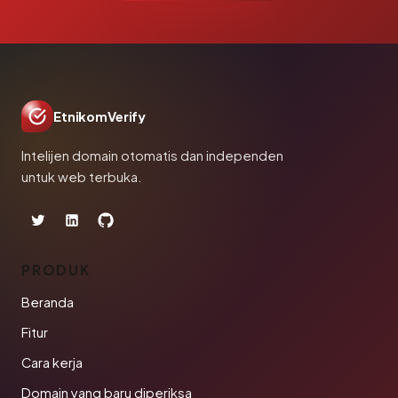
EtnikomVerify
Intelijen domain otomatis dan independen
untuk web terbuka.
PRODUK
Beranda
Fitur
Cara kerja
Domain yang baru diperiksa