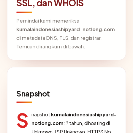
SSL, dan WHOIS
Pemindai kami memeriksa
kumalaindonesiashipyard-notlong.com
di metadata DNS, TLS, dan registrar.
Temuan dirangkum di bawah.
Snapshot
S
napshot
kumalaindonesiashipyard-
notlong.com
: ? tahun, dihosting di
Unknown, ISP Unknown, HTTPS No.