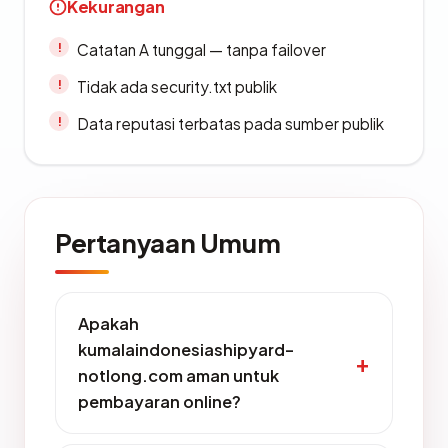
Kekurangan
Catatan A tunggal — tanpa failover
Tidak ada security.txt publik
Data reputasi terbatas pada sumber publik
Pertanyaan Umum
Apakah
kumalaindonesiashipyard-
notlong.com aman untuk
pembayaran online?