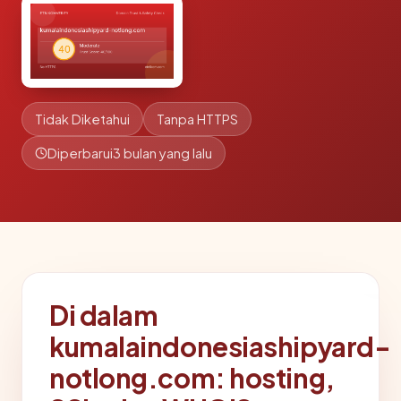
Tidak Diketahui
Tanpa HTTPS
Diperbarui
3 bulan yang lalu
Di dalam
kumalaindonesiashipyard-
notlong.com: hosting,