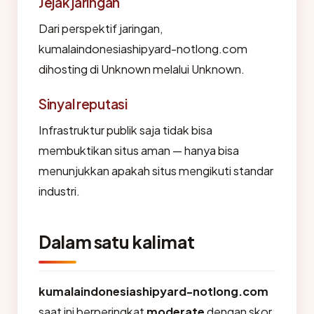
Jejak jaringan
Dari perspektif jaringan,
kumalaindonesiashipyard-notlong.com
dihosting di Unknown melalui Unknown.
Sinyal reputasi
Infrastruktur publik saja tidak bisa
membuktikan situs aman — hanya bisa
menunjukkan apakah situs mengikuti standar
industri.
Dalam satu kalimat
kumalaindonesiashipyard-notlong.com
saat ini berperingkat
moderate
dengan skor