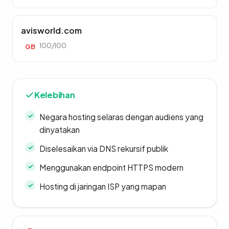
avisworld.com
100/100
GB
Kelebihan
Negara hosting selaras dengan audiens yang
dinyatakan
Diselesaikan via DNS rekursif publik
Menggunakan endpoint HTTPS modern
Hosting di jaringan ISP yang mapan