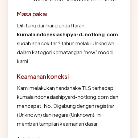
Masa pakai
Dihitung dari hari pendaftaran,
kumalaindonesiashipyard-notlong.com
sudah ada sekitar ? tahun melalui Unknown —
dalam kategori kematangan "new" model
kami.
Keamanan koneksi
Kami melakukan handshake TLS terhadap
kumalaindonesiashipyard-notlong.com dan
mendapat: No. Digabung dengan registrar
(Unknown) dan negara (Unknown), ini
memberi tampilan keamanan dasar.