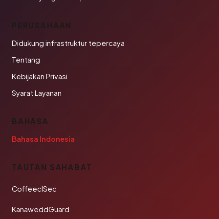
PERUSAHAAN
Didukung infrastruktur tepercaya
Tentang
Kebijakan Privasi
Syarat Layanan
BAHASA
Bahasa Indonesia
TAUTAN SAHABAT
CoffeeclSec
KanaweddGuard