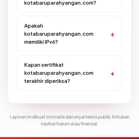
kotabaruparahyangan.com?
Apakah
kotabaruparahyangan.com
memiliki IPv6?
Kapan sertifikat
kotabaruparahyangan.com
terakhir diperiksa?
Laporan ini dibuat otomatis dari sinyal teknis publik. Ini bukan
nasihat hukum atau finansial.