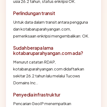
usia 26.2 tahun, status enkripsi OK.
Perlindungan transit
Untuk data dalam transit antara pengguna
dan kotabaruparahyangan.com,
pemeriksaan enkripsi mengembalikan: OK.
Sudah berapa lama
kotabaruparahyangan.com ada?
Menurut catatan RDAP,
kotabaruparahyangan.com didaftarkan
sekitar 26.2 tahun lalu melalui Tucows
Domains Inc..
Penyedia infrastruktur
Pencarian GeoIP menempatkan