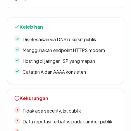
Kelebihan
Diselesaikan via DNS rekursif publik
Menggunakan endpoint HTTPS modern
Hosting di jaringan ISP yang mapan
Catatan A dan AAAA konsisten
Kekurangan
Tidak ada security.txt publik
Data reputasi terbatas pada sumber publik