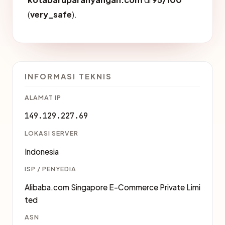
(
very_safe
).
INFORMASI TEKNIS
ALAMAT IP
149.129.227.69
LOKASI SERVER
Indonesia
ISP / PENYEDIA
Alibaba.com Singapore E-Commerce Private Limi
ted
ASN