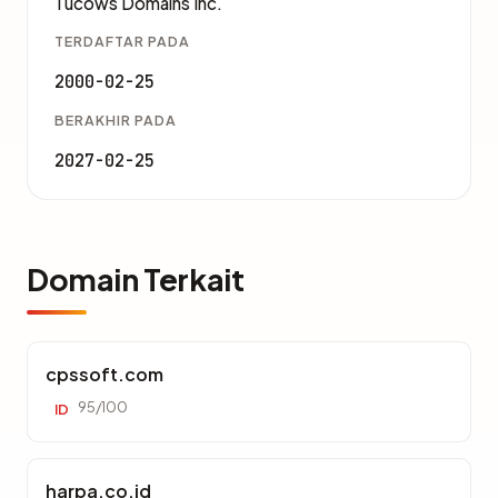
Tucows Domains Inc.
TERDAFTAR PADA
2000-02-25
BERAKHIR PADA
2027-02-25
Domain Terkait
cpssoft.com
95/100
ID
harpa.co.id