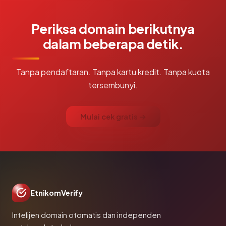
Periksa domain berikutnya
dalam beberapa detik.
Tanpa pendaftaran. Tanpa kartu kredit. Tanpa kuota
tersembunyi.
Mulai cek gratis →
EtnikomVerify
Intelijen domain otomatis dan independen