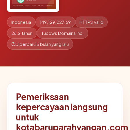
Indonesia
149.129.227.69
HTTPS Valid
26.2 tahun
Tucows Domains Inc.
Diperbarui
3 bulan yang lalu
Pemeriksaan
kepercayaan langsung
untuk
kotabaruparahyangan.com