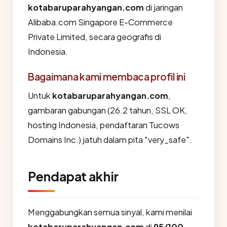
kotabaruparahyangan.com
di jaringan
Alibaba.com Singapore E-Commerce
Private Limited, secara geografis di
Indonesia.
Bagaimana kami membaca profil ini
Untuk
kotabaruparahyangan.com
,
gambaran gabungan (26.2 tahun, SSL OK,
hosting Indonesia, pendaftaran Tucows
Domains Inc.) jatuh dalam pita "very_safe".
Pendapat akhir
Menggabungkan semua sinyal, kami menilai
kotabaruparahyangan.com
di
95/100