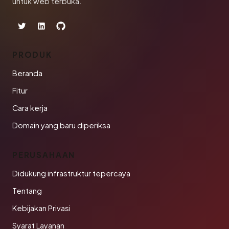
untuk web terbuka.
PRODUK
Beranda
Fitur
Cara kerja
Domain yang baru diperiksa
PERUSAHAAN
Didukung infrastruktur tepercaya
Tentang
Kebijakan Privasi
Syarat Layanan