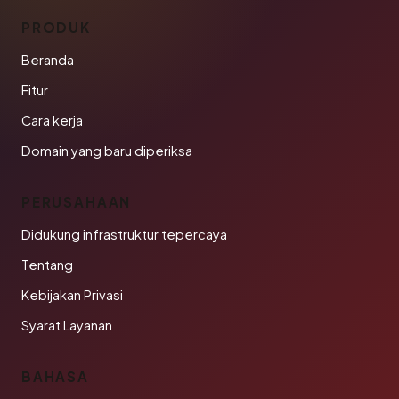
PRODUK
Beranda
Fitur
Cara kerja
Domain yang baru diperiksa
PERUSAHAAN
Didukung infrastruktur tepercaya
Tentang
Kebijakan Privasi
Syarat Layanan
BAHASA