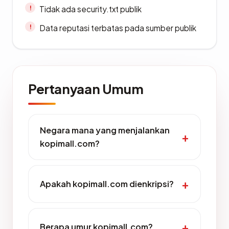
Tidak ada security.txt publik
Data reputasi terbatas pada sumber publik
Pertanyaan Umum
Negara mana yang menjalankan
kopimall.com?
Apakah kopimall.com dienkripsi?
Berapa umur kopimall.com?