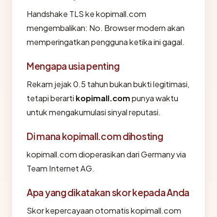
Handshake TLS ke kopimall.com
mengembalikan: No. Browser modern akan
memperingatkan pengguna ketika ini gagal.
Mengapa usia penting
Rekam jejak 0.5 tahun bukan bukti legitimasi,
tetapi berarti
kopimall.com
punya waktu
untuk mengakumulasi sinyal reputasi.
Di mana kopimall.com dihosting
kopimall.com dioperasikan dari Germany via
Team Internet AG.
Apa yang dikatakan skor kepada Anda
Skor kepercayaan otomatis kopimall.com