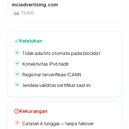
mciadvertising.com
75/100
DE
Kelebihan
Tidak ada hits otomatis pada blocklist
Konektivitas IPv6 hadir
Registrar terverifikasi ICANN
Jendela validitas sertifikat saat ini
Kekurangan
Catatan A tunggal — tanpa failover