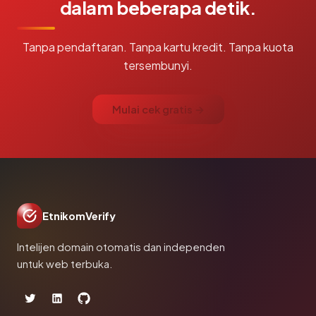
dalam beberapa detik.
Tanpa pendaftaran. Tanpa kartu kredit. Tanpa kuota
tersembunyi.
Mulai cek gratis →
EtnikomVerify
Intelijen domain otomatis dan independen
untuk web terbuka.