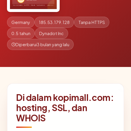
Germany
185.53.179.128
Tanpa HTTPS
0.5 tahun
Dynadot Inc
Diperbarui
3 bulan yang lalu
Di dalam kopimall.com:
hosting, SSL, dan
WHOIS