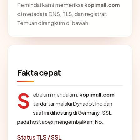
Pemindai kami memeriksa
kopimall.com
di metadata DNS, TLS, dan registrar.
Temuan dirangkum di bawah.
Fakta cepat
S
ebelum mendalam:
kopimall.com
terdaftar melalui Dynadot Inc dan
saat ini dihosting di Germany. SSL
pada host apex mengembalikan: No.
Status TLS / SSL