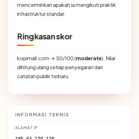
mencerminkan apakah ia mengikuti praktik
infrastruktur standar.
Ringkasan skor
kopimall.com → 50/100 (
moderate
). Nilai
dihitung ulang setiap penyegaran dari
catatan publik terbaru.
INFORMASI TEKNIS
ALAMAT IP
185.53.179.128