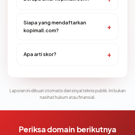
Siapa yang mendaftarkan
kopimall.com?
Apa arti skor?
Laporan ini dibuat otomatis dari sinyal teknis publik. Ini bukan
nasihat hukum atau finansial.
Periksa domain berikutnya