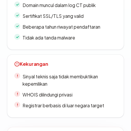
Domain muncul dalam log CT publik
Sertifikat SSL/TLS yang valid
Beberapa tahun riwayat pendaftaran
Tidak ada tanda malware
Kekurangan
Sinyal teknis saja tidak membuktikan
kepemilikan
WHOIS dilindungi privasi
Registrar berbasis di luar negara target