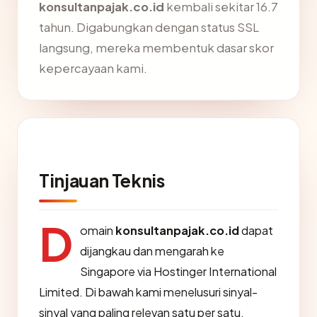
konsultanpajak.co.id
kembali sekitar 16.7
tahun. Digabungkan dengan status SSL
langsung, mereka membentuk dasar skor
kepercayaan kami.
Tinjauan Teknis
D
omain
konsultanpajak.co.id
dapat
dijangkau dan mengarah ke
Singapore via Hostinger International
Limited. Di bawah kami menelusuri sinyal-
sinyal yang paling relevan satu per satu.