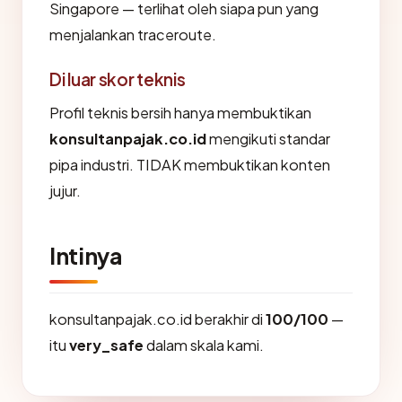
Singapore — terlihat oleh siapa pun yang
menjalankan traceroute.
Di luar skor teknis
Profil teknis bersih hanya membuktikan
konsultanpajak.co.id
mengikuti standar
pipa industri. TIDAK membuktikan konten
jujur.
Intinya
konsultanpajak.co.id berakhir di
100/100
—
itu
very_safe
dalam skala kami.