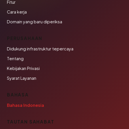
Fitur
Cara kerja
Domain yang baru diperiksa
PERUSAHAAN
Didukung infrastruktur tepercaya
Tentang
Kebijakan Privasi
Syarat Layanan
BAHASA
Bahasa Indonesia
TAUTAN SAHABAT