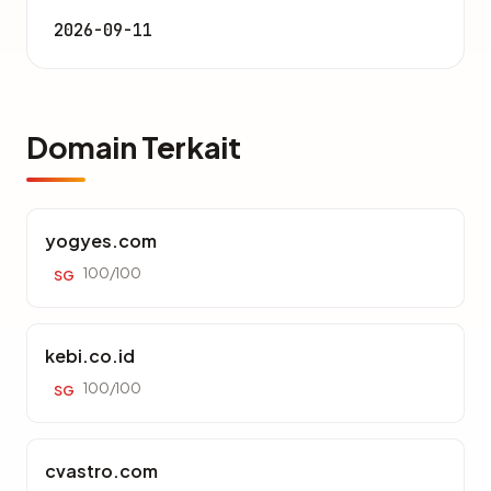
2026-09-11
Domain Terkait
yogyes.com
100/100
SG
kebi.co.id
100/100
SG
cvastro.com