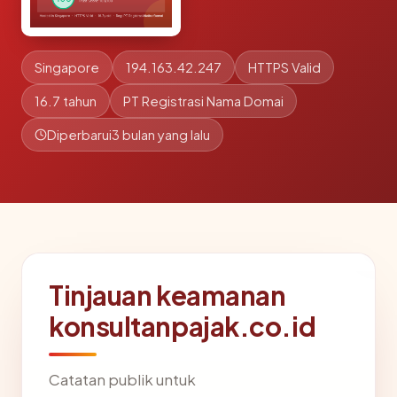
Singapore
194.163.42.247
HTTPS Valid
16.7 tahun
PT Registrasi Nama Domai
Diperbarui
3 bulan yang lalu
Tinjauan keamanan
konsultanpajak.co.id
Catatan publik untuk