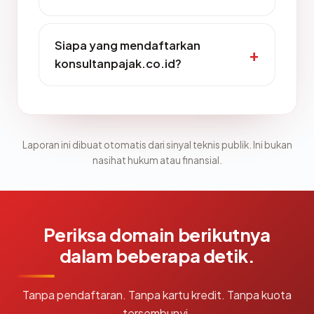
Siapa yang mendaftarkan
konsultanpajak.co.id?
Laporan ini dibuat otomatis dari sinyal teknis publik. Ini bukan
nasihat hukum atau finansial.
Periksa domain berikutnya
dalam beberapa detik.
Tanpa pendaftaran. Tanpa kartu kredit. Tanpa kuota
tersembunyi.