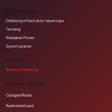
PERUSAHAAN
Didukung infrastruktur tepercaya
Tentang
Kebijakan Privasi
Syarat Layanan
BAHASA
Bahasa Indonesia
TAUTAN SAHABAT
CipagantRadar
RadioeduGuard