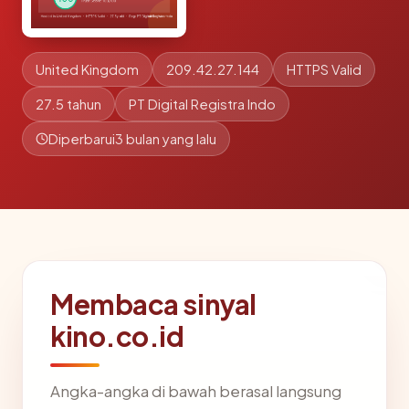
United Kingdom
209.42.27.144
HTTPS Valid
27.5 tahun
PT Digital Registra Indo
Diperbarui
3 bulan yang lalu
Membaca sinyal
kino.co.id
Angka-angka di bawah berasal langsung