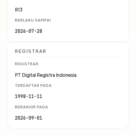
R13
BERLAKU SAMPAI
2026-07-28
REGISTRAR
REGISTRAR
PT Digital Registra Indonesia
TERDAFTAR PADA
1998-11-11
BERAKHIR PADA
2026-09-01