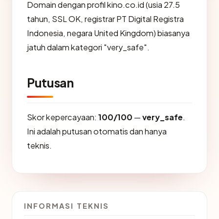
Domain dengan profil kino.co.id (usia 27.5
tahun, SSL OK, registrar PT Digital Registra
Indonesia, negara United Kingdom) biasanya
jatuh dalam kategori "very_safe".
Putusan
Skor kepercayaan:
100/100
—
very_safe
.
Ini adalah putusan otomatis dan hanya
teknis.
INFORMASI TEKNIS