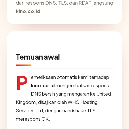
dari respons DNS, TLS, dan RDAP langsung
kino.co.id
.
Temuan awal
P
emeriksaan otomatis kami terhadap
kino.co.id
mengembalikan respons
DNS bersih yang mengarah ke United
Kingdom, disajikan oleh WHG Hosting
Services Ltd, dengan handshake TLS
merespons OK.