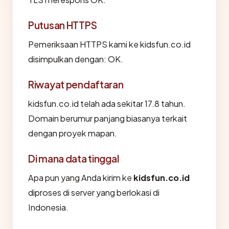
Putusan HTTPS
Pemeriksaan HTTPS kami ke kidsfun.co.id
disimpulkan dengan: OK.
Riwayat pendaftaran
kidsfun.co.id telah ada sekitar 17.8 tahun.
Domain berumur panjang biasanya terkait
dengan proyek mapan.
Di mana data tinggal
Apa pun yang Anda kirim ke
kidsfun.co.id
diproses di server yang berlokasi di
Indonesia.