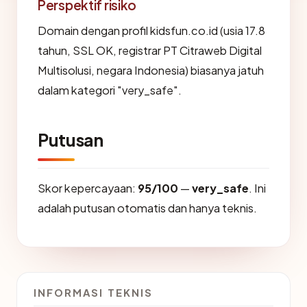
Perspektif risiko
Domain dengan profil kidsfun.co.id (usia 17.8
tahun, SSL OK, registrar PT Citraweb Digital
Multisolusi, negara Indonesia) biasanya jatuh
dalam kategori "very_safe".
Putusan
Skor kepercayaan:
95/100
—
very_safe
. Ini
adalah putusan otomatis dan hanya teknis.
INFORMASI TEKNIS