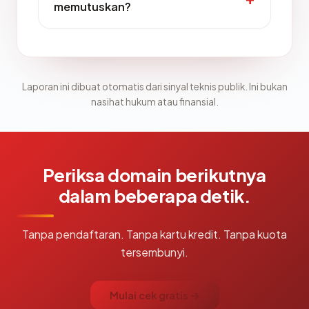
memutuskan?
Laporan ini dibuat otomatis dari sinyal teknis publik. Ini bukan
nasihat hukum atau finansial.
Periksa domain berikutnya
dalam beberapa detik.
Tanpa pendaftaran. Tanpa kartu kredit. Tanpa kuota
tersembunyi.
Mulai cek gratis →