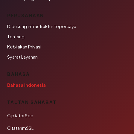
PERUSAHAAN
Didukung infrastruktur tepercaya
Tentang
Kebijakan Privasi
Syarat Layanan
BAHASA
Bahasa Indonesia
TAUTAN SAHABAT
CiptatorSec
CitatahmSSL