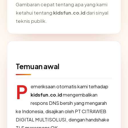
Gambaran cepat tentang apa yang kami
ketahui tentang
kidsfun.co.id
dari sinyal
teknis publik.
Temuan awal
P
emeriksaan otomatis kami terhadap
kidsfun.co.id
mengembalikan
respons DNS bersih yang mengarah
ke Indonesia, disajikan oleh PT CITRAWEB
DIGITAL MULTISOLUSI, dengan handshake
TLS merespons OK.