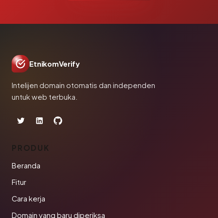
EtnikomVerify
Intelijen domain otomatis dan independen
untuk web terbuka.
PRODUK
Beranda
Fitur
Cara kerja
Domain yang baru diperiksa