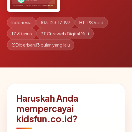
Indonesia
103.123.17.197
HTTPS Valid
17.8 tahun
PT Citraweb Digital Mult
Diperbarui
3 bulan yang lalu
Haruskah Anda
mempercayai
kidsfun.co.id?