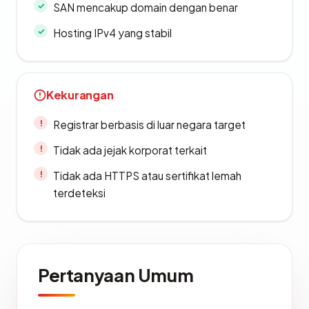
SAN mencakup domain dengan benar
Hosting IPv4 yang stabil
Kekurangan
Registrar berbasis di luar negara target
Tidak ada jejak korporat terkait
Tidak ada HTTPS atau sertifikat lemah
terdeteksi
Pertanyaan Umum