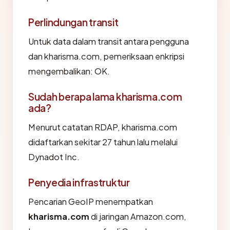
Perlindungan transit
Untuk data dalam transit antara pengguna
dan kharisma.com, pemeriksaan enkripsi
mengembalikan: OK.
Sudah berapa lama kharisma.com
ada?
Menurut catatan RDAP, kharisma.com
didaftarkan sekitar 27 tahun lalu melalui
Dynadot Inc.
Penyedia infrastruktur
Pencarian GeoIP menempatkan
kharisma.com
di jaringan Amazon.com,