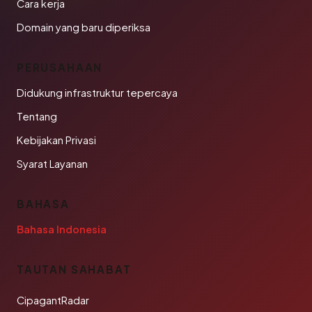
Cara kerja
Domain yang baru diperiksa
PERUSAHAAN
Didukung infrastruktur tepercaya
Tentang
Kebijakan Privasi
Syarat Layanan
BAHASA
Bahasa Indonesia
TAUTAN SAHABAT
CipagantRadar