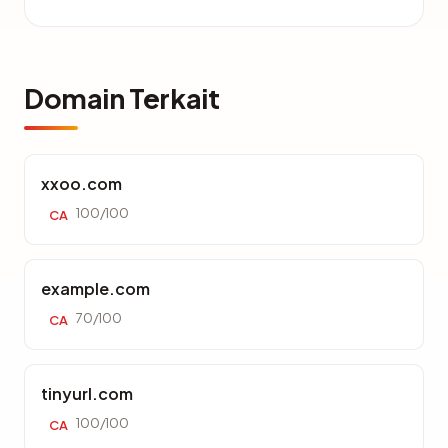
Domain Terkait
xxoo.com
100/100
CA
example.com
70/100
CA
tinyurl.com
100/100
CA