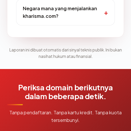
Negara mana yang menjalankan
kharisma.com?
Laporan ini dibuat otomatis dari sinyal teknis publik. Ini bukan
nasihat hukum atau finansial.
Periksa domain berikutnya
dalam beberapa detik.
Tanpa pendaftaran. Tanpa kartu kredit. Tanpa kuota
tersembunyi.