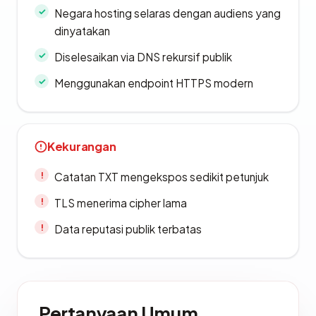
Negara hosting selaras dengan audiens yang
dinyatakan
Diselesaikan via DNS rekursif publik
Menggunakan endpoint HTTPS modern
Kekurangan
Catatan TXT mengekspos sedikit petunjuk
TLS menerima cipher lama
Data reputasi publik terbatas
Pertanyaan Umum