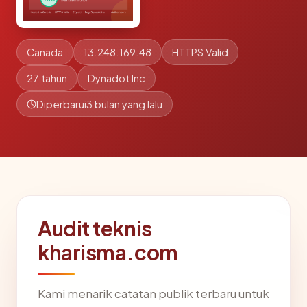
Canada
13.248.169.48
HTTPS Valid
27 tahun
Dynadot Inc
Diperbarui
3 bulan yang lalu
Audit teknis
kharisma.com
Kami menarik catatan publik terbaru untuk