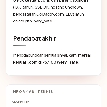
Untuk
kesuari.com
, gambaran gabungan
(19.8 tahun, SSL OK, hosting Unknown,
pendaftaran GoDaddy.com, LLC) jatuh
dalam pita "very_safe".
Pendapat akhir
Menggabungkan semua sinyal, kami menilai
kesuari.com
di
95/100
(
very_safe
).
INFORMASI TEKNIS
ALAMAT IP