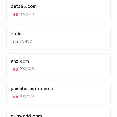
bet365.com
100/100
GB
ho.io
70/100
GB
anz.com
100/100
GB
yamaha-motor.co.id
100/100
GB
avisworld.com