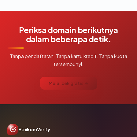
Periksa domain berikutnya
dalam beberapa detik.
Tanpa pendaftaran. Tanpa kartu kredit. Tanpa kuota
tersembunyi.
Mulai cek gratis →
EtnikomVerify