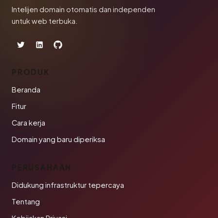
Intelijen domain otomatis dan independen
untuk web terbuka.
PRODUK
Beranda
Fitur
Cara kerja
Domain yang baru diperiksa
PERUSAHAAN
Didukung infrastruktur tepercaya
Tentang