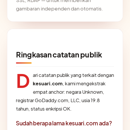
SSL, RDAP — untuk memberikan
gambaran independen dan otomatis.
Ringkasan catatan publik
D
ari catatan publik yang terkait dengan
kesuari.com
, kami mengekstrak
empat anchor: negara Unknown,
registrar GoDaddy.com, LLC, usia 19.8
tahun, status enkripsi OK.
Sudah berapa lama kesuari.com ada?