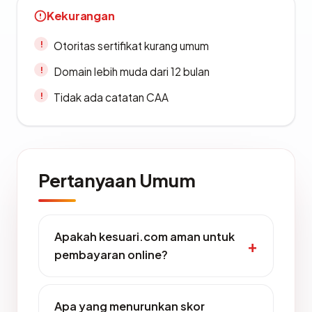
Kekurangan
Otoritas sertifikat kurang umum
Domain lebih muda dari 12 bulan
Tidak ada catatan CAA
Pertanyaan Umum
Apakah kesuari.com aman untuk
pembayaran online?
Apa yang menurunkan skor