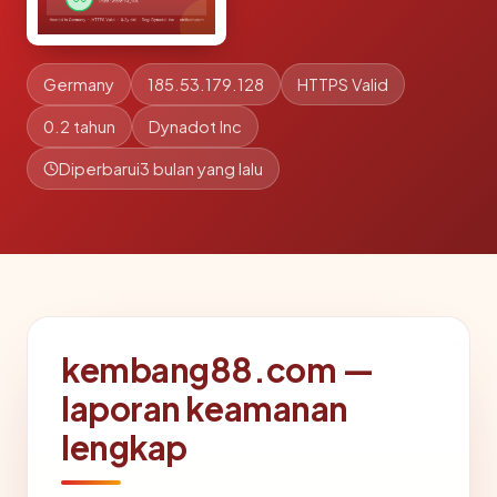
Germany
185.53.179.128
HTTPS Valid
0.2 tahun
Dynadot Inc
Diperbarui
3 bulan yang lalu
kembang88.com —
laporan keamanan
lengkap