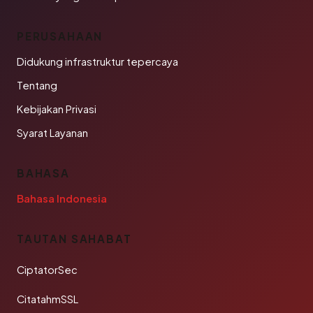
PERUSAHAAN
Didukung infrastruktur tepercaya
Tentang
Kebijakan Privasi
Syarat Layanan
BAHASA
Bahasa Indonesia
TAUTAN SAHABAT
CiptatorSec
CitatahmSSL