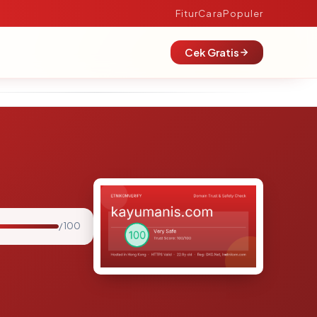
Fitur
Cara
Populer
Cek Gratis
/ 100