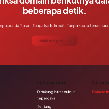
riksa domain berikutnya da
beberapa detik.
npa pendaftaran. Tanpa kartu kredit. Tanpa kuota tersembun
Mulai cek gratis →
K
PERUSAHAAN
BAHAS
Didukung infrastruktur
Bahasa I
tepercaya
Tentang