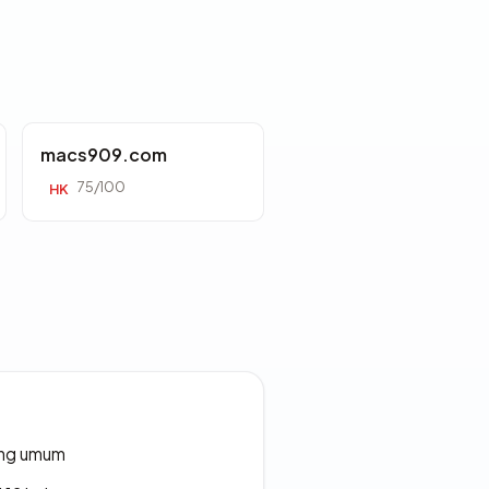
macs909.com
75/100
HK
rang umum