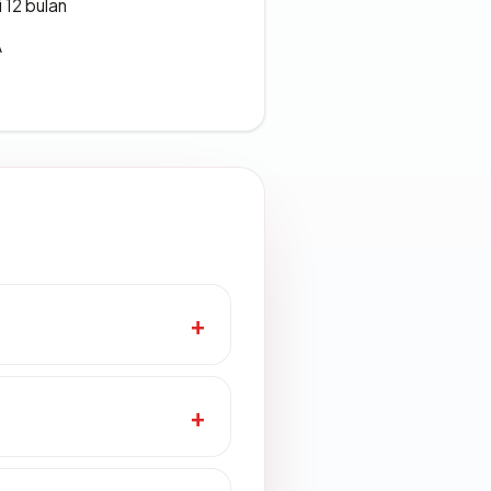
 12 bulan
A