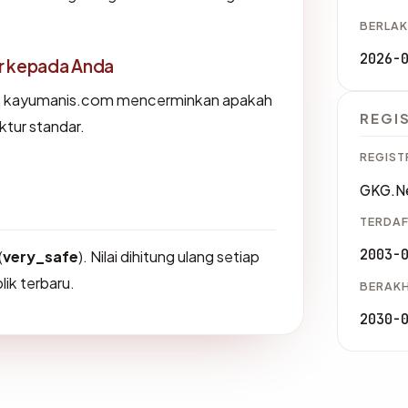
BERLAK
2026-
or kepada Anda
s kayumanis.com mencerminkan apakah
REGI
uktur standar.
REGIST
GKG.Ne
TERDAF
2003-
(
very_safe
). Nilai dihitung ulang setiap
ik terbaru.
BERAKH
2030-