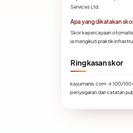
Services Ltd.
Apa yang dikatakan sk
Skor kepercayaan otomati
ia mengikuti praktik infrastr
Ringkasan skor
kayumanis.com → 100/100 
penyegaran dari catatan publ