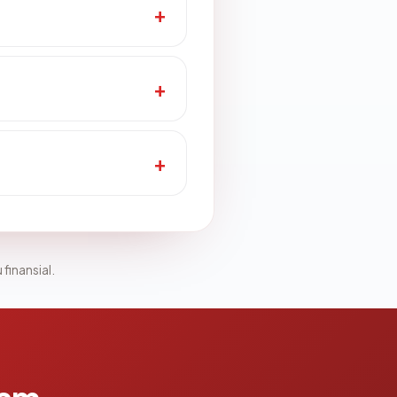
 finansial.