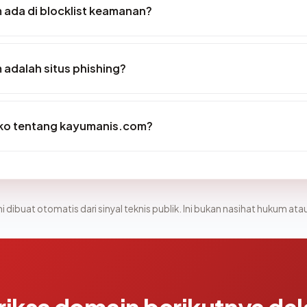
ada di blocklist keamanan?
adalah situs phishing?
siko tentang kayumanis.com?
i dibuat otomatis dari sinyal teknis publik. Ini bukan nasihat hukum atau