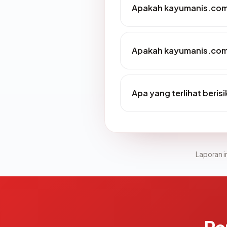
Apakah kayumanis.com 
Apakah kayumanis.com 
Apa yang terlihat beri
Laporan in