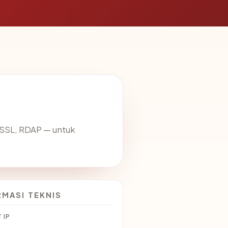
SSL, RDAP — untuk
RMASI TEKNIS
 IP