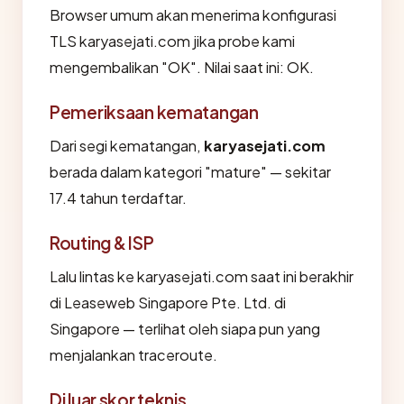
Browser umum akan menerima konfigurasi
TLS karyasejati.com jika probe kami
mengembalikan "OK". Nilai saat ini: OK.
Pemeriksaan kematangan
Dari segi kematangan,
karyasejati.com
berada dalam kategori "mature" — sekitar
17.4 tahun terdaftar.
Routing & ISP
Lalu lintas ke karyasejati.com saat ini berakhir
di Leaseweb Singapore Pte. Ltd. di
Singapore — terlihat oleh siapa pun yang
menjalankan traceroute.
Di luar skor teknis