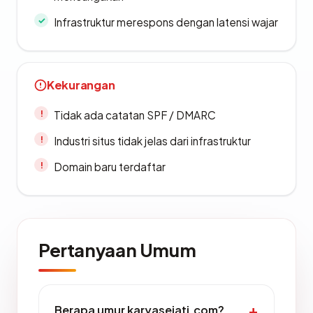
Infrastruktur merespons dengan latensi wajar
Kekurangan
Tidak ada catatan SPF / DMARC
Industri situs tidak jelas dari infrastruktur
Domain baru terdaftar
Pertanyaan Umum
Berapa umur karyasejati.com?