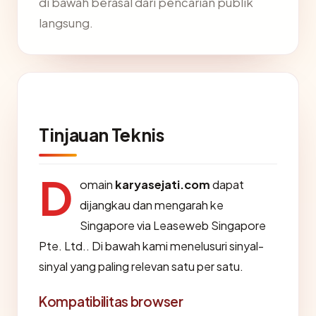
di bawah berasal dari pencarian publik
langsung.
Tinjauan Teknis
D
omain
karyasejati.com
dapat
dijangkau dan mengarah ke
Singapore via Leaseweb Singapore
Pte. Ltd.. Di bawah kami menelusuri sinyal-
sinyal yang paling relevan satu per satu.
Kompatibilitas browser