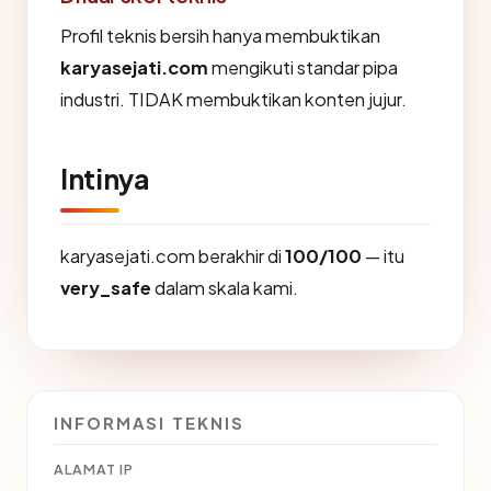
Profil teknis bersih hanya membuktikan
karyasejati.com
mengikuti standar pipa
industri. TIDAK membuktikan konten jujur.
Intinya
karyasejati.com berakhir di
100/100
— itu
very_safe
dalam skala kami.
INFORMASI TEKNIS
ALAMAT IP