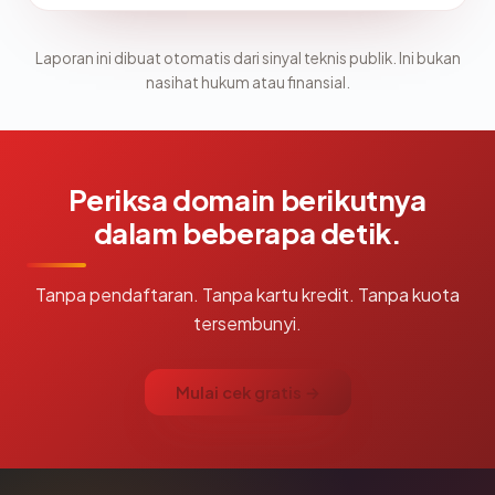
Laporan ini dibuat otomatis dari sinyal teknis publik. Ini bukan
nasihat hukum atau finansial.
Periksa domain berikutnya
dalam beberapa detik.
Tanpa pendaftaran. Tanpa kartu kredit. Tanpa kuota
tersembunyi.
Mulai cek gratis →