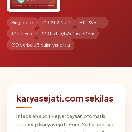
Singapore
103.21.221.33
HTTPS Valid
17.4 tahun
PDR Ltd. d/b/a PublicDom
Diperbarui
3 bulan yang lalu
karyasejati.com sekilas
Ini adalah audit kepercayaan otomatis
terhadap
karyasejati.com
. Setiap angka