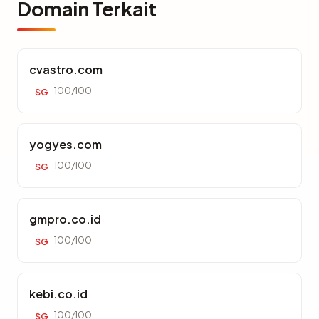
Domain Terkait
cvastro.com
100/100
SG
yogyes.com
100/100
SG
gmpro.co.id
100/100
SG
kebi.co.id
100/100
SG