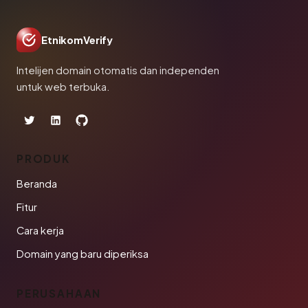
EtnikomVerify
Intelijen domain otomatis dan independen
untuk web terbuka.
PRODUK
Beranda
Fitur
Cara kerja
Domain yang baru diperiksa
PERUSAHAAN