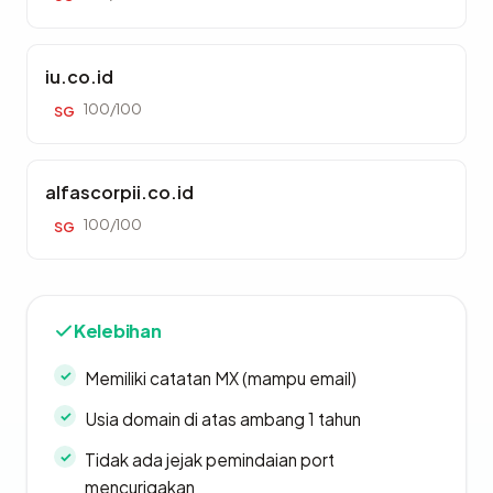
iu.co.id
100/100
SG
alfascorpii.co.id
100/100
SG
Kelebihan
Memiliki catatan MX (mampu email)
Usia domain di atas ambang 1 tahun
Tidak ada jejak pemindaian port
mencurigakan